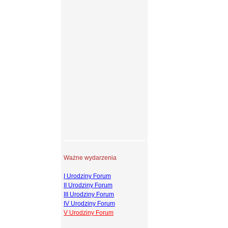
Ważne wydarzenia
I Urodziny Forum
II Urodziny Forum
III Urodziny Forum
IV Urodziny Forum
V Urodziny Forum