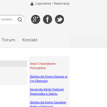
Logowanie
/
Rejestracja
Forum
Kontakt
Akcje Charytatywne -
Pomogliśmy
Zbiórka dla Domu Dziecka nr
3 w Gliwicach
Sprzęt dla Kliniki Patologii
Noworodka w Zabrzu
Zbiórka dla Domu Samotnej
Matki w Gliwicach