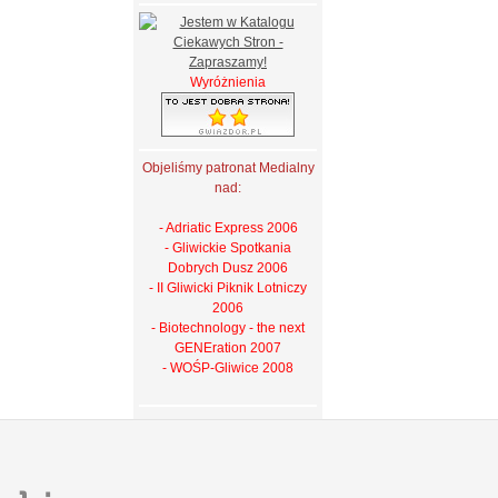
Wyróżnienia
Objeliśmy patronat Medialny
nad:
- Adriatic Express 2006
- Gliwickie Spotkania
Dobrych Dusz 2006
- II Gliwicki Piknik Lotniczy
2006
- Biotechnology - the next
GENEration 2007
- WOŚP-Gliwice 2008