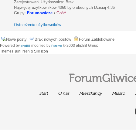
Zarejestrowani Użytkownicy: Brak
Najwięcej użytkowników
4060
było obecnych Dzisiaj 4:36
Grupy:
Forumowicze
•
Gość
Ostrzeżenia użytkowników
Nowe posty
Brak nowych postów
Forum Zablokowane
Powered by
modified by
© 2003 phpBB Group
phpBB
Przemo
Themes: junFresh &
Silk icon
ForumGliwice
Start
O nas
Mieszkańcy
Miasto