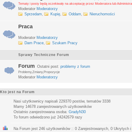
Tematy i posty będą oczekiwały na akceptację przez Moderatora lub Administra
Moderator
Moderatorzy
Sprzedam
,
Kupię
,
Oddam
,
Nieruchomości
Praca
Moderator
Moderatorzy
Dam Prace
,
Szukam Pracy
Sprawy Techniczne Forum
Forum
Ostatni post:
problemy z forum
Problemy,Zmiany,Propozycje
Moderator
Moderatorzy
Kto jest na Forum
Nasi użytkownicy napisali
229370
postów, tematów
3338
Mamy
14678
zarejestrowanych użytkowników
Ostatnio zarejestrowana osoba:
GradyN30
To forum odwiedzono już
24242679
razy
Na Forum jest
246
użytkowników :: 0 Zarejestrowanych, 0 Ukrytych i