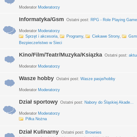
Moderator
Moderatorzy
Informatyka/Gsm
Ostatni post:
RPG - Role Playing Games
Moderator
Moderatorzy
Sprzęt i akcesoria
,
Programy
,
Ciekawe Strony
,
Gsm
Bezpieczeństwo w Sieci
Kino/Film/Teatr/Muzyka/Ksiązka
Ostatni post:
aktu
Moderator
Moderatorzy
Wasze hobby
Ostatni post:
Wasze pasje/hobby
Moderator
Moderatorzy
Dział sportowy
Ostatni post:
Nabory do Śląskiej Akade...
Moderator
Moderatorzy
Piłka Nożna
Dział Kulinarny
Ostatni post:
Brownies