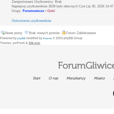
Zarejestrowani Użytkownicy: Brak
Najwięcej użytkowników
3639
było obecnych Czw Lip 30, 2026 14:47
Grupy:
Forumowicze
•
Gość
Ostrzeżenia użytkowników
Nowe posty
Brak nowych postów
Forum Zablokowane
Powered by
modified by
© 2003 phpBB Group
phpBB
Przemo
Themes: junFresh &
Silk icon
ForumGliwice
Start
O nas
Mieszkańcy
Miasto