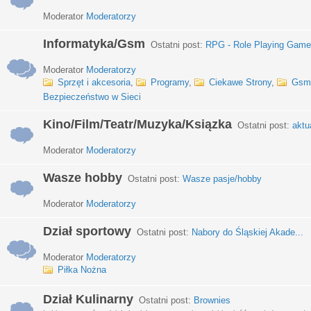
Moderator
Moderatorzy
Informatyka/Gsm
Ostatni post:
RPG - Role Playing Games
Moderator
Moderatorzy
Sprzęt i akcesoria
,
Programy
,
Ciekawe Strony
,
Gsm
Bezpieczeństwo w Sieci
Kino/Film/Teatr/Muzyka/Ksiązka
Ostatni post:
aktu
Moderator
Moderatorzy
Wasze hobby
Ostatni post:
Wasze pasje/hobby
Moderator
Moderatorzy
Dział sportowy
Ostatni post:
Nabory do Śląskiej Akade...
Moderator
Moderatorzy
Piłka Nożna
Dział Kulinarny
Ostatni post:
Brownies