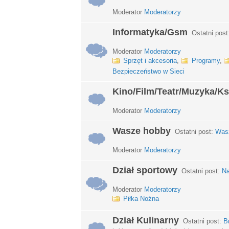
Moderator
Moderatorzy
Informatyka/Gsm
Ostatni post
Moderator
Moderatorzy
Sprzęt i akcesoria
,
Programy
,
Bezpieczeństwo w Sieci
Kino/Film/Teatr/Muzyka/Ks
Moderator
Moderatorzy
Wasze hobby
Ostatni post:
Wasz
Moderator
Moderatorzy
Dział sportowy
Ostatni post:
Na
Moderator
Moderatorzy
Piłka Nożna
Dział Kulinarny
Ostatni post:
B