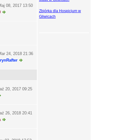
aj 08, 2017 13:50
Zbiórka dla Hospicjum w
0
Gliwicach
ar 24, 2018 21:36
rynRafter
aź 20, 2017 09:25
aź 26, 2018 20:41
a