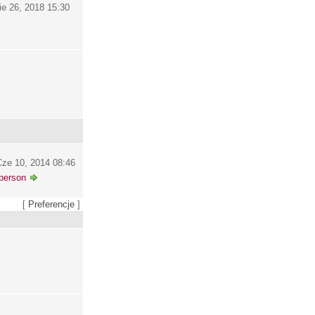
ie 26, 2018 15:30
ze 10, 2014 08:46
person
[
Preferencje
]