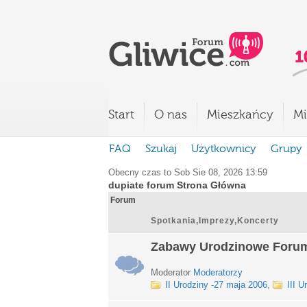
Start
O nas
Mieszkańcy
Mi
FAQ
Szukaj
Użytkownicy
Grupy
Obecny czas to Sob Sie 08, 2026 13:59
dupiate forum Strona Główna
Forum
Spotkania,Imprezy,Koncerty
Zabawy Urodzinowe Foru
Moderator
Moderatorzy
II Urodziny -27 maja 2006
,
III U