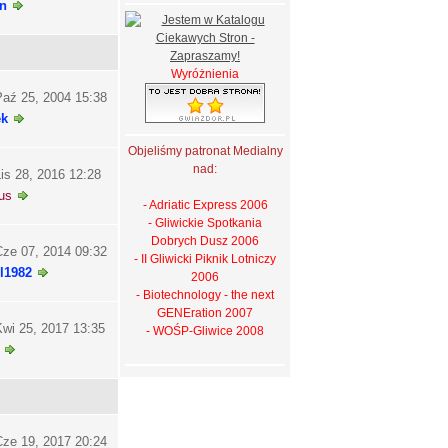
n
Wyróżnienia
aź 25, 2004 15:38
ek
Objeliśmy patronat Medialny
nad:
is 28, 2016 12:28
us
- Adriatic Express 2006
- Gliwickie Spotkania
Dobrych Dusz 2006
ze 07, 2014 09:32
- II Gliwicki Piknik Lotniczy
l1982
2006
- Biotechnology - the next
GENEration 2007
wi 25, 2017 13:35
- WOŚP-Gliwice 2008
ze 19, 2017 20:24