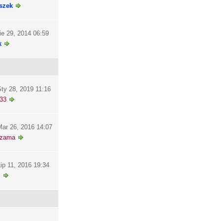
szek
ie 29, 2014 06:59
k
ty 28, 2019 11:16
33
ar 26, 2016 14:07
szama
ip 11, 2016 19:34
i