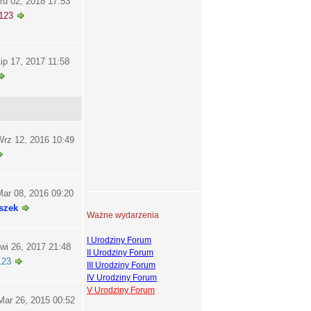
ru 02, 2018 17:53
123
ip 17, 2017 11:58
rz 12, 2016 10:49
ar 08, 2016 09:20
szek
Ważne wydarzenia
I Urodziny Forum
wi 26, 2017 21:48
II Urodziny Forum
123
III Urodziny Forum
IV Urodziny Forum
V Urodziny Forum
ar 26, 2015 00:52