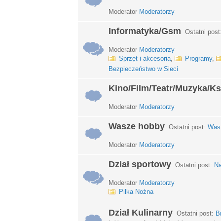
Moderator
Moderatorzy
Informatyka/Gsm
Ostatni post
Moderator
Moderatorzy
Sprzęt i akcesoria
,
Programy
,
Bezpieczeństwo w Sieci
Kino/Film/Teatr/Muzyka/Ks
Moderator
Moderatorzy
Wasze hobby
Ostatni post:
Wasz
Moderator
Moderatorzy
Dział sportowy
Ostatni post:
Na
Moderator
Moderatorzy
Piłka Nożna
Dział Kulinarny
Ostatni post:
B