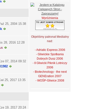
n
Wyróżnienia
aź 25, 2004 15:38
ek
Objeliśmy patronat Medialny
nad:
is 28, 2016 12:28
us
- Adriatic Express 2006
- Gliwickie Spotkania
Dobrych Dusz 2006
ze 07, 2014 09:32
- II Gliwicki Piknik Lotniczy
l1982
2006
- Biotechnology - the next
GENEration 2007
wi 25, 2017 13:35
- WOŚP-Gliwice 2008
ze 19, 2017 20:24