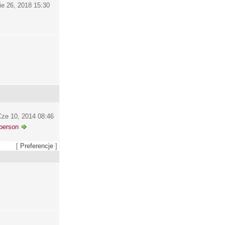
ie 26, 2018 15:30
ze 10, 2014 08:46
person
[
Preferencje
]