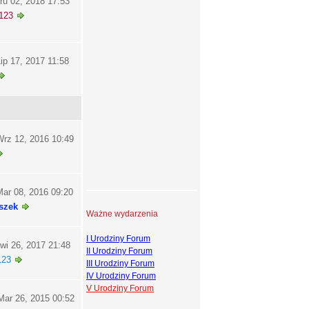
ru 02, 2018 17:53
123
ip 17, 2017 11:58
rz 12, 2016 10:49
ar 08, 2016 09:20
szek
Ważne wydarzenia
I Urodziny Forum
wi 26, 2017 21:48
II Urodziny Forum
123
III Urodziny Forum
IV Urodziny Forum
V Urodziny Forum
ar 26, 2015 00:52