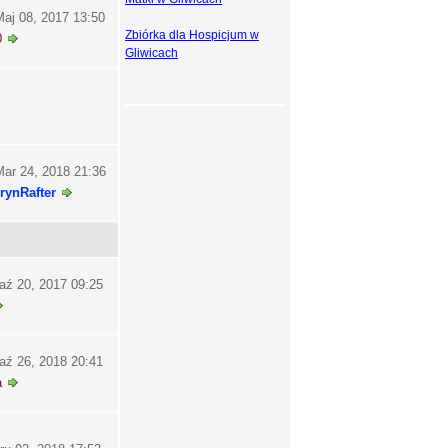
aj 08, 2017 13:50
Zbiórka dla Hospicjum w
0
Gliwicach
ar 24, 2018 21:36
rynRafter
aź 20, 2017 09:25
aź 26, 2018 20:41
a