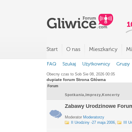
Start
O nas
Mieszkańcy
Mi
FAQ
Szukaj
Użytkownicy
Grupy
Obecny czas to Sob Sie 08, 2026 00:05
dupiate forum Strona Główna
Forum
Spotkania,Imprezy,Koncerty
Zabawy Urodzinowe Foru
Moderator
Moderatorzy
II Urodziny -27 maja 2006
,
III U