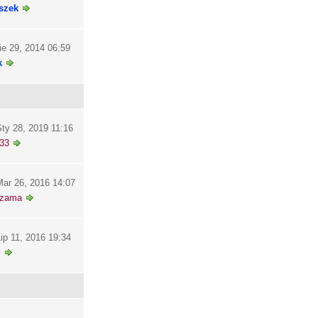
szek
ie 29, 2014 06:59
k
ty 28, 2019 11:16
33
ar 26, 2016 14:07
szama
ip 11, 2016 19:34
i