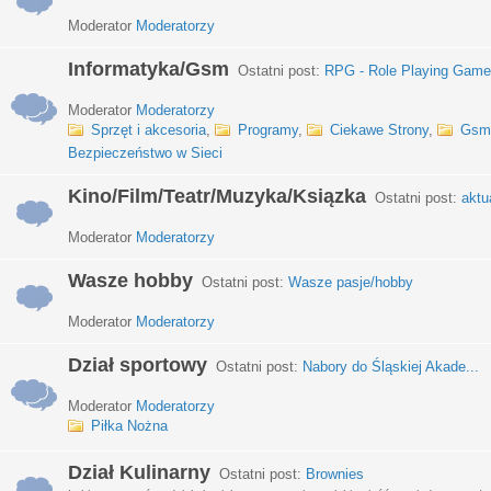
Moderator
Moderatorzy
Informatyka/Gsm
Ostatni post:
RPG - Role Playing Games
Moderator
Moderatorzy
Sprzęt i akcesoria
,
Programy
,
Ciekawe Strony
,
Gsm
Bezpieczeństwo w Sieci
Kino/Film/Teatr/Muzyka/Ksiązka
Ostatni post:
aktu
Moderator
Moderatorzy
Wasze hobby
Ostatni post:
Wasze pasje/hobby
Moderator
Moderatorzy
Dział sportowy
Ostatni post:
Nabory do Śląskiej Akade...
Moderator
Moderatorzy
Piłka Nożna
Dział Kulinarny
Ostatni post:
Brownies