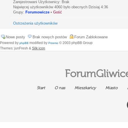
Zarejestrowani Użytkownicy: Brak
Najwięcej użytkowników
4060
było obecnych Dzisiaj 4:36
Grupy:
Forumowicze
•
Gość
Ostrzeżenia użytkowników
Nowe posty
Brak nowych postów
Forum Zablokowane
Powered by
modified by
© 2003 phpBB Group
phpBB
Przemo
Themes: junFresh &
Silk icon
ForumGliwice
Start
O nas
Mieszkańcy
Miasto