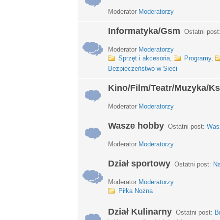
Moderator
Moderatorzy
Informatyka/Gsm
Ostatni post
Moderator
Moderatorzy
Sprzęt i akcesoria
,
Programy
,
Bezpieczeństwo w Sieci
Kino/Film/Teatr/Muzyka/Ks
Moderator
Moderatorzy
Wasze hobby
Ostatni post:
Wasz
Moderator
Moderatorzy
Dział sportowy
Ostatni post:
Na
Moderator
Moderatorzy
Piłka Nożna
Dział Kulinarny
Ostatni post:
B