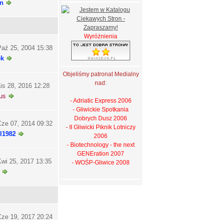
n
Wyróżnienia
aź 25, 2004 15:38
ek
Objeliśmy patronat Medialny
nad:
is 28, 2016 12:28
us
- Adriatic Express 2006
- Gliwickie Spotkania
Dobrych Dusz 2006
ze 07, 2014 09:32
- II Gliwicki Piknik Lotniczy
l1982
2006
- Biotechnology - the next
GENEration 2007
wi 25, 2017 13:35
- WOŚP-Gliwice 2008
ze 19, 2017 20:24