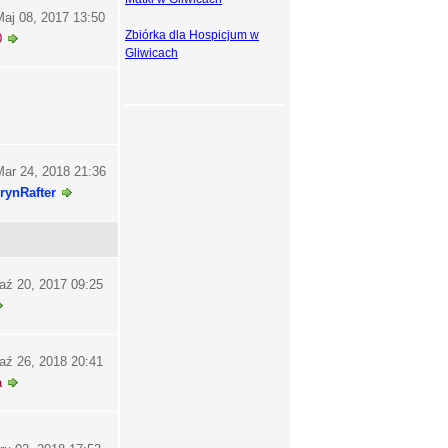
aj 08, 2017 13:50
Zbiórka dla Hospicjum w
0
Gliwicach
ar 24, 2018 21:36
rynRafter
aź 20, 2017 09:25
aź 26, 2018 20:41
a