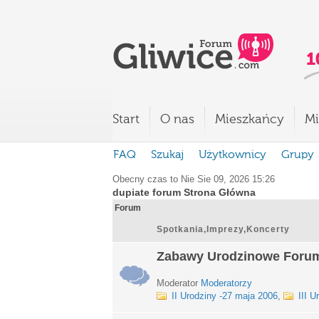
Start
O nas
Mieszkańcy
Mi
FAQ
Szukaj
Użytkownicy
Grupy
Obecny czas to Nie Sie 09, 2026 15:26
dupiate forum Strona Główna
Forum
Spotkania,Imprezy,Koncerty
Zabawy Urodzinowe Foru
Moderator
Moderatorzy
II Urodziny -27 maja 2006
,
III U