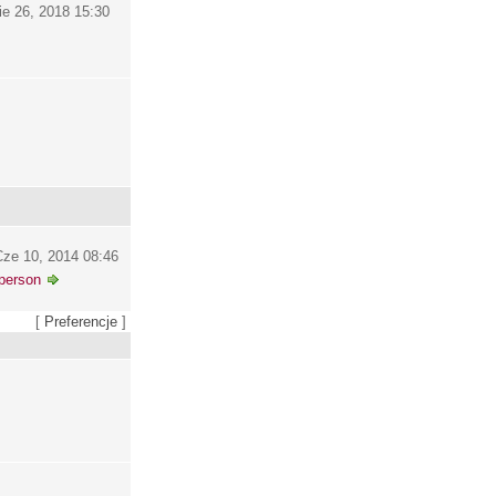
ie 26, 2018 15:30
ze 10, 2014 08:46
person
[
Preferencje
]