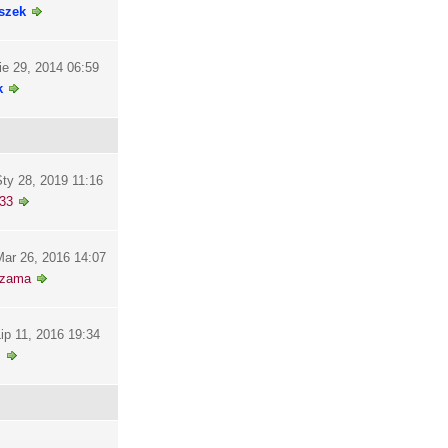
szek
ie 29, 2014 06:59
k
ty 28, 2019 11:16
33
ar 26, 2016 14:07
szama
ip 11, 2016 19:34
i