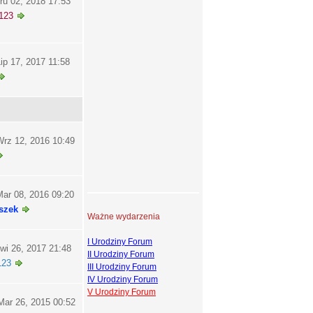
ru 02, 2018 17:53
123
ip 17, 2017 11:58
rz 12, 2016 10:49
ar 08, 2016 09:20
szek
Ważne wydarzenia
I Urodziny Forum
wi 26, 2017 21:48
II Urodziny Forum
123
III Urodziny Forum
IV Urodziny Forum
V Urodziny Forum
ar 26, 2015 00:52