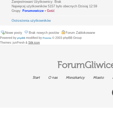
Zarejestrowani Użytkownicy: Brak
Najwięcej użytkowników
5157
było obecnych Dzisiaj 12:59
Grupy:
Forumowicze
•
Gość
Ostrzeżenia użytkowników
Nowe posty
Brak nowych postów
Forum Zablokowane
Powered by
modified by
© 2003 phpBB Group
phpBB
Przemo
Themes: junFresh &
Silk icon
ForumGliwice
Start
O nas
Mieszkańcy
Miasto