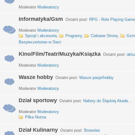
Moderator
Moderatorzy
Informatyka/Gsm
Ostatni post:
RPG - Role Playing Games
Moderator
Moderatorzy
Sprzęt i akcesoria
,
Programy
,
Ciekawe Strony
,
Gsm
Bezpieczeństwo w Sieci
Kino/Film/Teatr/Muzyka/Ksiązka
Ostatni post:
aktu
Moderator
Moderatorzy
Wasze hobby
Ostatni post:
Wasze pasje/hobby
Moderator
Moderatorzy
Dział sportowy
Ostatni post:
Nabory do Śląskiej Akade...
Moderator
Moderatorzy
Piłka Nożna
Dział Kulinarny
Ostatni post:
Brownies