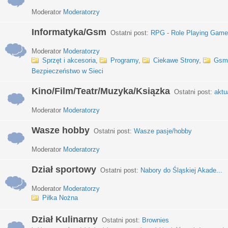
Moderator
Moderatorzy
Informatyka/Gsm
Ostatni post:
RPG - Role Playing Games
Moderator
Moderatorzy
Sprzęt i akcesoria
,
Programy
,
Ciekawe Strony
,
Gsm
Bezpieczeństwo w Sieci
Kino/Film/Teatr/Muzyka/Ksiązka
Ostatni post:
aktu
Moderator
Moderatorzy
Wasze hobby
Ostatni post:
Wasze pasje/hobby
Moderator
Moderatorzy
Dział sportowy
Ostatni post:
Nabory do Śląskiej Akade...
Moderator
Moderatorzy
Piłka Nożna
Dział Kulinarny
Ostatni post:
Brownies