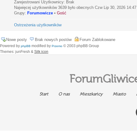
Zarejestrowani Użytkownicy: Brak
Najwięcej użytkowników
3639
było obecnych Czw Lip 30, 2026 14:47
Grupy:
Forumowicze
•
Gość
Ostrzeżenia użytkowników
Nowe posty
Brak nowych postów
Forum Zablokowane
Powered by
modified by
© 2003 phpBB Group
phpBB
Przemo
Themes: junFresh &
Silk icon
ForumGliwice
Start
O nas
Mieszkańcy
Miasto