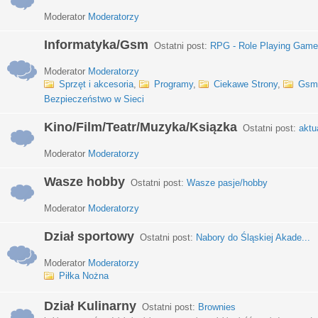
Moderator
Moderatorzy
Informatyka/Gsm
Ostatni post:
RPG - Role Playing Games
Moderator
Moderatorzy
Sprzęt i akcesoria
,
Programy
,
Ciekawe Strony
,
Gsm
Bezpieczeństwo w Sieci
Kino/Film/Teatr/Muzyka/Ksiązka
Ostatni post:
aktu
Moderator
Moderatorzy
Wasze hobby
Ostatni post:
Wasze pasje/hobby
Moderator
Moderatorzy
Dział sportowy
Ostatni post:
Nabory do Śląskiej Akade...
Moderator
Moderatorzy
Piłka Nożna
Dział Kulinarny
Ostatni post:
Brownies