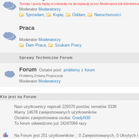
Tematy i posty będą oczekiwały na akceptację przez Moderatora lub Administra
Moderator
Moderatorzy
Sprzedam
,
Kupię
,
Oddam
,
Nieruchomości
Praca
Moderator
Moderatorzy
Dam Prace
,
Szukam Pracy
Sprawy Techniczne Forum
Forum
Ostatni post:
problemy z forum
Problemy,Zmiany,Propozycje
Moderator
Moderatorzy
Kto jest na Forum
Nasi użytkownicy napisali
229370
postów, tematów
3338
Mamy
14678
zarejestrowanych użytkowników
Ostatnio zarejestrowana osoba:
GradyN30
To forum odwiedzono już
24247094
razy
Na Forum jest
251
użytkowników :: 0 Zarejestrowanych, 0 Ukrytych i