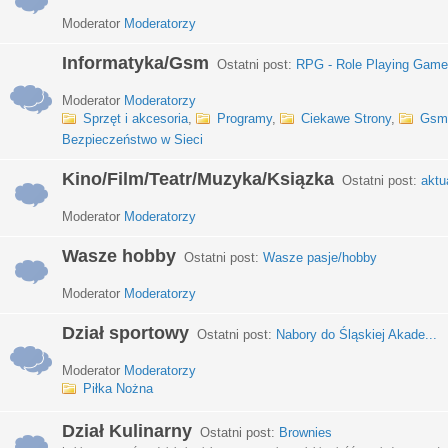
Moderator
Moderatorzy
Informatyka/Gsm
Ostatni post:
RPG - Role Playing Games
Moderator
Moderatorzy
Sprzęt i akcesoria
,
Programy
,
Ciekawe Strony
,
Gsm
Bezpieczeństwo w Sieci
Kino/Film/Teatr/Muzyka/Ksiązka
Ostatni post:
aktu
Moderator
Moderatorzy
Wasze hobby
Ostatni post:
Wasze pasje/hobby
Moderator
Moderatorzy
Dział sportowy
Ostatni post:
Nabory do Śląskiej Akade...
Moderator
Moderatorzy
Piłka Nożna
Dział Kulinarny
Ostatni post:
Brownies