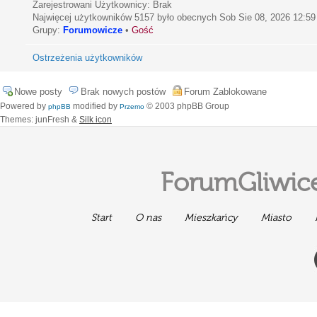
Zarejestrowani Użytkownicy: Brak
Najwięcej użytkowników
5157
było obecnych Sob Sie 08, 2026 12:59
Grupy:
Forumowicze
•
Gość
Ostrzeżenia użytkowników
Nowe posty
Brak nowych postów
Forum Zablokowane
Powered by
modified by
© 2003 phpBB Group
phpBB
Przemo
Themes: junFresh &
Silk icon
ForumGliwice
Start
O nas
Mieszkańcy
Miasto