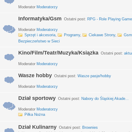
Moderator
Moderatorzy
Informatyka/Gsm
Ostatni post:
RPG - Role Playing Games
Moderator
Moderatorzy
Sprzęt i akcesoria
,
Programy
,
Ciekawe Strony
,
Gsm
Bezpieczeństwo w Sieci
Kino/Film/Teatr/Muzyka/Ksiązka
Ostatni post:
aktu
Moderator
Moderatorzy
Wasze hobby
Ostatni post:
Wasze pasje/hobby
Moderator
Moderatorzy
Dział sportowy
Ostatni post:
Nabory do Śląskiej Akade...
Moderator
Moderatorzy
Piłka Nożna
Dział Kulinarny
Ostatni post:
Brownies