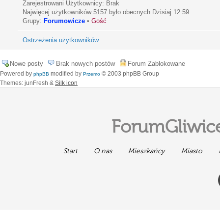
Zarejestrowani Użytkownicy: Brak
Najwięcej użytkowników
5157
było obecnych Dzisiaj 12:59
Grupy:
Forumowicze
•
Gość
Ostrzeżenia użytkowników
Nowe posty
Brak nowych postów
Forum Zablokowane
Powered by
modified by
© 2003 phpBB Group
phpBB
Przemo
Themes: junFresh &
Silk icon
ForumGliwice
Start
O nas
Mieszkańcy
Miasto