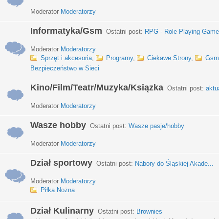
Moderator
Moderatorzy
Informatyka/Gsm
Ostatni post:
RPG - Role Playing Games
Moderator
Moderatorzy
Sprzęt i akcesoria
,
Programy
,
Ciekawe Strony
,
Gsm
Bezpieczeństwo w Sieci
Kino/Film/Teatr/Muzyka/Ksiązka
Ostatni post:
aktu
Moderator
Moderatorzy
Wasze hobby
Ostatni post:
Wasze pasje/hobby
Moderator
Moderatorzy
Dział sportowy
Ostatni post:
Nabory do Śląskiej Akade...
Moderator
Moderatorzy
Piłka Nożna
Dział Kulinarny
Ostatni post:
Brownies