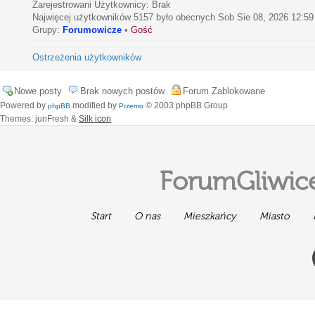
Zarejestrowani Użytkownicy: Brak
Najwięcej użytkowników
5157
było obecnych Sob Sie 08, 2026 12:59
Grupy:
Forumowicze
•
Gość
Ostrzeżenia użytkowników
Nowe posty
Brak nowych postów
Forum Zablokowane
Powered by
modified by
© 2003 phpBB Group
phpBB
Przemo
Themes: junFresh &
Silk icon
ForumGliwice
Start
O nas
Mieszkańcy
Miasto