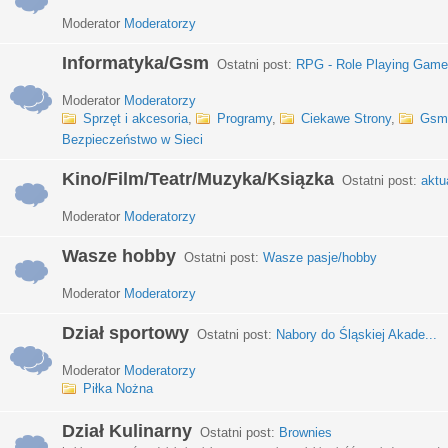
Moderator
Moderatorzy
Informatyka/Gsm
Ostatni post:
RPG - Role Playing Games
Moderator
Moderatorzy
Sprzęt i akcesoria
,
Programy
,
Ciekawe Strony
,
Gsm
Bezpieczeństwo w Sieci
Kino/Film/Teatr/Muzyka/Ksiązka
Ostatni post:
aktu
Moderator
Moderatorzy
Wasze hobby
Ostatni post:
Wasze pasje/hobby
Moderator
Moderatorzy
Dział sportowy
Ostatni post:
Nabory do Śląskiej Akade...
Moderator
Moderatorzy
Piłka Nożna
Dział Kulinarny
Ostatni post:
Brownies