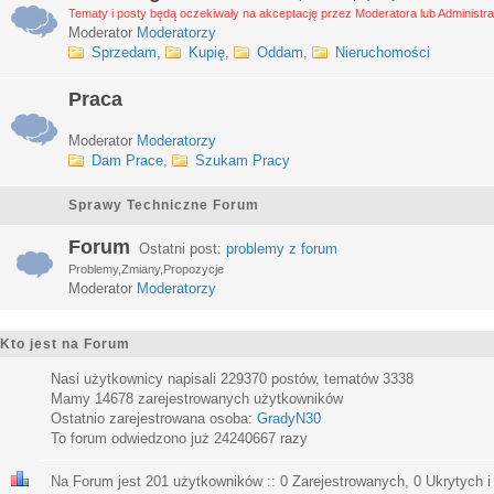
Tematy i posty będą oczekiwały na akceptację przez Moderatora lub Administra
Moderator
Moderatorzy
Sprzedam
,
Kupię
,
Oddam
,
Nieruchomości
Praca
Moderator
Moderatorzy
Dam Prace
,
Szukam Pracy
Sprawy Techniczne Forum
Forum
Ostatni post:
problemy z forum
Problemy,Zmiany,Propozycje
Moderator
Moderatorzy
Kto jest na Forum
Nasi użytkownicy napisali
229370
postów, tematów
3338
Mamy
14678
zarejestrowanych użytkowników
Ostatnio zarejestrowana osoba:
GradyN30
To forum odwiedzono już
24240667
razy
Na Forum jest
201
użytkowników :: 0 Zarejestrowanych, 0 Ukrytych i