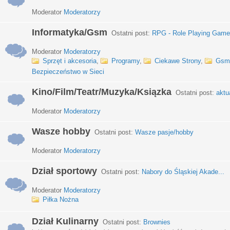
Moderator
Moderatorzy
Informatyka/Gsm
Ostatni post:
RPG - Role Playing Games
Moderator
Moderatorzy
Sprzęt i akcesoria
,
Programy
,
Ciekawe Strony
,
Gsm
Bezpieczeństwo w Sieci
Kino/Film/Teatr/Muzyka/Ksiązka
Ostatni post:
aktu
Moderator
Moderatorzy
Wasze hobby
Ostatni post:
Wasze pasje/hobby
Moderator
Moderatorzy
Dział sportowy
Ostatni post:
Nabory do Śląskiej Akade...
Moderator
Moderatorzy
Piłka Nożna
Dział Kulinarny
Ostatni post:
Brownies