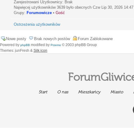
Zarejestrowani Użytkownicy: Brak
Najwięcej użytkowników
3639
było obecnych Czw Lip 30, 2026 14:47
Grupy:
Forumowicze
•
Gość
Ostrzeżenia użytkowników
Nowe posty
Brak nowych postów
Forum Zablokowane
Powered by
modified by
© 2003 phpBB Group
phpBB
Przemo
Themes: junFresh &
Silk icon
ForumGliwice
Start
O nas
Mieszkańcy
Miasto