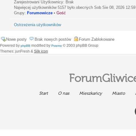
Zarejestrowani Użytkownicy: Brak
Najwięcej użytkowników
5157
było obecnych Sob Sie 08, 2026 12:59
Grupy:
Forumowicze
•
Gość
Ostrzeżenia użytkowników
Nowe posty
Brak nowych postów
Forum Zablokowane
Powered by
modified by
© 2003 phpBB Group
phpBB
Przemo
Themes: junFresh &
Silk icon
ForumGliwice
Start
O nas
Mieszkańcy
Miasto