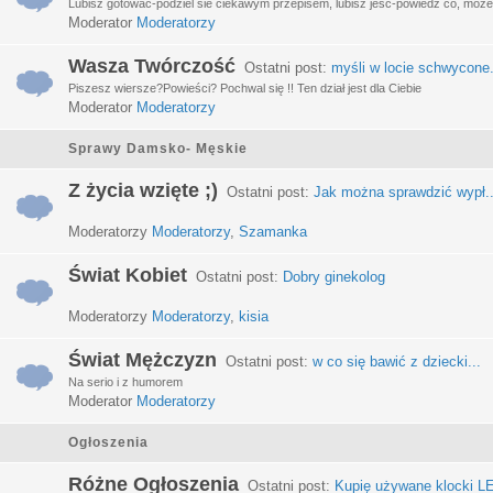
Lubisz gotować-podziel sie ciekawym przepisem, lubisz jeść-powiedz co, może 
Moderator
Moderatorzy
Wasza Twórczość
Ostatni post:
myśli w locie schwycone.
Piszesz wiersze?Powieści? Pochwal się !! Ten dział jest dla Ciebie
Moderator
Moderatorzy
Sprawy Damsko- Męskie
Z życia wzięte ;)
Ostatni post:
Jak można sprawdzić wypł..
Moderatorzy
Moderatorzy
,
Szamanka
Świat Kobiet
Ostatni post:
Dobry ginekolog
Moderatorzy
Moderatorzy
,
kisia
Świat Mężczyzn
Ostatni post:
w co się bawić z dziecki...
Na serio i z humorem
Moderator
Moderatorzy
Ogłoszenia
Różne Ogłoszenia
Ostatni post:
Kupię używane klocki LE