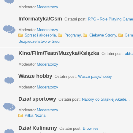
Moderator
Moderatorzy
Informatyka/Gsm
Ostatni post:
RPG - Role Playing Games
Moderator
Moderatorzy
Sprzęt i akcesoria
,
Programy
,
Ciekawe Strony
,
Gsm
Bezpieczeństwo w Sieci
Kino/Film/Teatr/Muzyka/Ksiązka
Ostatni post:
aktu
Moderator
Moderatorzy
Wasze hobby
Ostatni post:
Wasze pasje/hobby
Moderator
Moderatorzy
Dział sportowy
Ostatni post:
Nabory do Śląskiej Akade...
Moderator
Moderatorzy
Piłka Nożna
Dział Kulinarny
Ostatni post:
Brownies