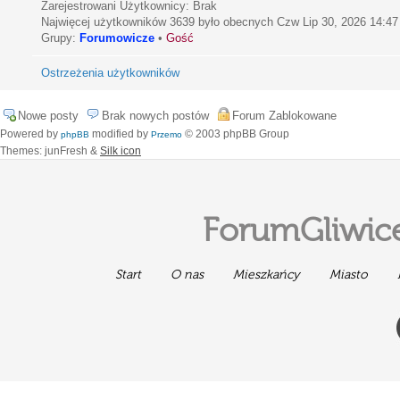
Zarejestrowani Użytkownicy: Brak
Najwięcej użytkowników
3639
było obecnych Czw Lip 30, 2026 14:47
Grupy:
Forumowicze
•
Gość
Ostrzeżenia użytkowników
Nowe posty
Brak nowych postów
Forum Zablokowane
Powered by
modified by
© 2003 phpBB Group
phpBB
Przemo
Themes: junFresh &
Silk icon
ForumGliwice
Start
O nas
Mieszkańcy
Miasto