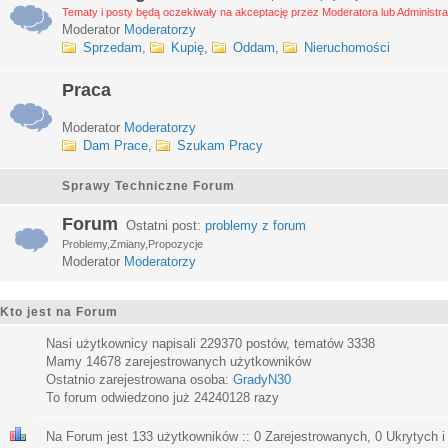
Tematy i posty będą oczekiwały na akceptację przez Moderatora lub Administra
Moderator
Moderatorzy
Sprzedam
,
Kupię
,
Oddam
,
Nieruchomości
Praca
Moderator
Moderatorzy
Dam Prace
,
Szukam Pracy
Sprawy Techniczne Forum
Forum
Ostatni post:
problemy z forum
Problemy,Zmiany,Propozycje
Moderator
Moderatorzy
Kto jest na Forum
Nasi użytkownicy napisali
229370
postów, tematów
3338
Mamy
14678
zarejestrowanych użytkowników
Ostatnio zarejestrowana osoba:
GradyN30
To forum odwiedzono już
24240128
razy
Na Forum jest
133
użytkowników :: 0 Zarejestrowanych, 0 Ukrytych i