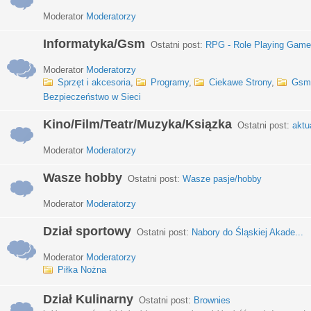
Moderator
Moderatorzy
Informatyka/Gsm
Ostatni post:
RPG - Role Playing Games
Moderator
Moderatorzy
Sprzęt i akcesoria
,
Programy
,
Ciekawe Strony
,
Gsm
Bezpieczeństwo w Sieci
Kino/Film/Teatr/Muzyka/Ksiązka
Ostatni post:
aktu
Moderator
Moderatorzy
Wasze hobby
Ostatni post:
Wasze pasje/hobby
Moderator
Moderatorzy
Dział sportowy
Ostatni post:
Nabory do Śląskiej Akade...
Moderator
Moderatorzy
Piłka Nożna
Dział Kulinarny
Ostatni post:
Brownies