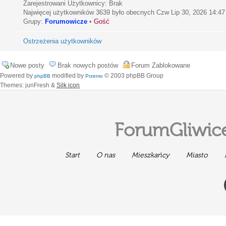
Zarejestrowani Użytkownicy: Brak
Najwięcej użytkowników
3639
było obecnych Czw Lip 30, 2026 14:47
Grupy:
Forumowicze
•
Gość
Ostrzeżenia użytkowników
Nowe posty
Brak nowych postów
Forum Zablokowane
Powered by
modified by
© 2003 phpBB Group
phpBB
Przemo
Themes: junFresh &
Silk icon
ForumGliwice
Start
O nas
Mieszkańcy
Miasto