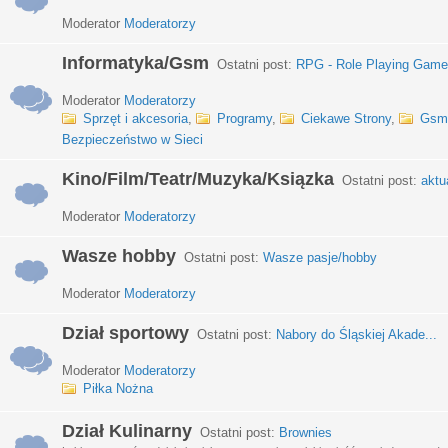
Moderator
Moderatorzy
Informatyka/Gsm
Ostatni post:
RPG - Role Playing Games
Moderator
Moderatorzy
Sprzęt i akcesoria
,
Programy
,
Ciekawe Strony
,
Gsm
Bezpieczeństwo w Sieci
Kino/Film/Teatr/Muzyka/Ksiązka
Ostatni post:
aktu
Moderator
Moderatorzy
Wasze hobby
Ostatni post:
Wasze pasje/hobby
Moderator
Moderatorzy
Dział sportowy
Ostatni post:
Nabory do Śląskiej Akade...
Moderator
Moderatorzy
Piłka Nożna
Dział Kulinarny
Ostatni post:
Brownies