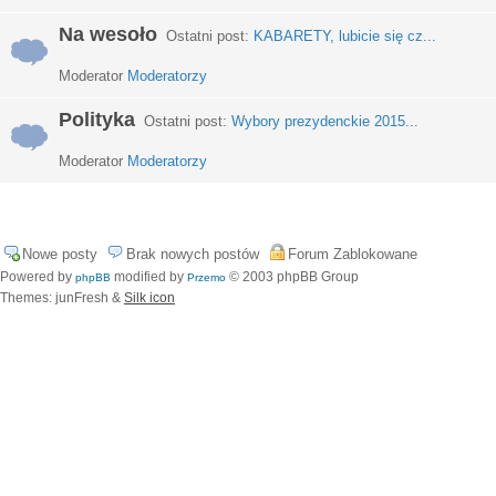
Na wesoło
Ostatni post:
KABARETY, lubicie się cz...
Moderator
Moderatorzy
Polityka
Ostatni post:
Wybory prezydenckie 2015...
Moderator
Moderatorzy
Nowe posty
Brak nowych postów
Forum Zablokowane
Powered by
modified by
© 2003 phpBB Group
phpBB
Przemo
Themes: junFresh &
Silk icon