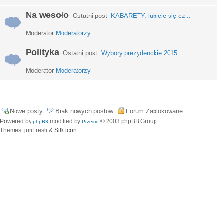
Na wesoło
Ostatni post:
KABARETY, lubicie się cz...
Moderator
Moderatorzy
Polityka
Ostatni post:
Wybory prezydenckie 2015...
Moderator
Moderatorzy
Nowe posty
Brak nowych postów
Forum Zablokowane
Powered by
modified by
© 2003 phpBB Group
phpBB
Przemo
Themes: junFresh &
Silk icon