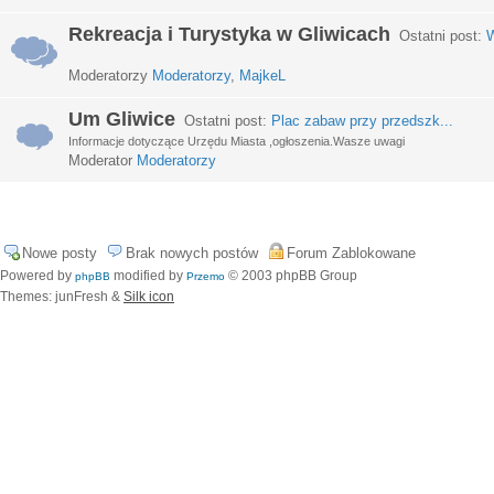
Rekreacja i Turystyka w Gliwicach
Ostatni post:
W
Moderatorzy
Moderatorzy
,
MajkeL
Um Gliwice
Ostatni post:
Plac zabaw przy przedszk...
Informacje dotyczące Urzędu Miasta ,ogłoszenia.Wasze uwagi
Moderator
Moderatorzy
Nowe posty
Brak nowych postów
Forum Zablokowane
Powered by
modified by
© 2003 phpBB Group
phpBB
Przemo
Themes: junFresh &
Silk icon