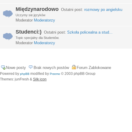
Międzynarodowo
Ostatni post:
rozmowy po angielsku
Uczymy sie języków
Moderator
Moderatorzy
Studenci:)
Ostatni post:
Szkoła policealna a stud...
Topic specjalny dla Studentów.
Moderator
Moderatorzy
Nowe posty
Brak nowych postów
Forum Zablokowane
Powered by
modified by
© 2003 phpBB Group
phpBB
Przemo
Themes: junFresh &
Silk icon