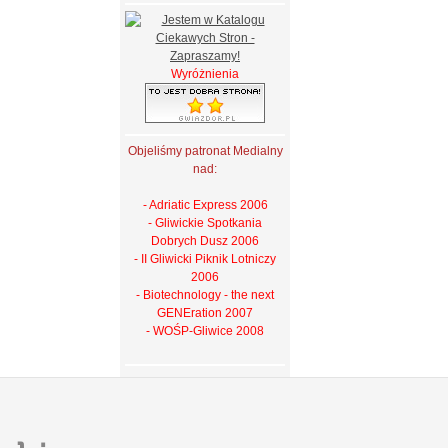
Wyróżnienia
Objeliśmy patronat Medialny
nad:
- Adriatic Express 2006
- Gliwickie Spotkania
Dobrych Dusz 2006
- II Gliwicki Piknik Lotniczy
2006
- Biotechnology - the next
GENEration 2007
- WOŚP-Gliwice 2008