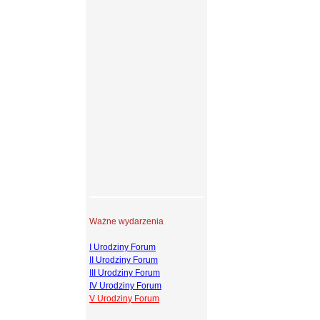
Ważne wydarzenia
I Urodziny Forum
II Urodziny Forum
III Urodziny Forum
IV Urodziny Forum
V Urodziny Forum