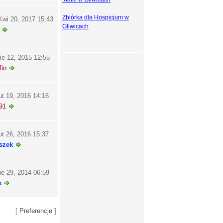
Zbiórka dla Hospicjum w
wi 20, 2017 15:43
Gliwicach
ie 12, 2015 12:55
in
ut 19, 2016 14:16
91
ut 26, 2016 15:37
szek
ie 29, 2014 06:59
k
[
Preferencje
]