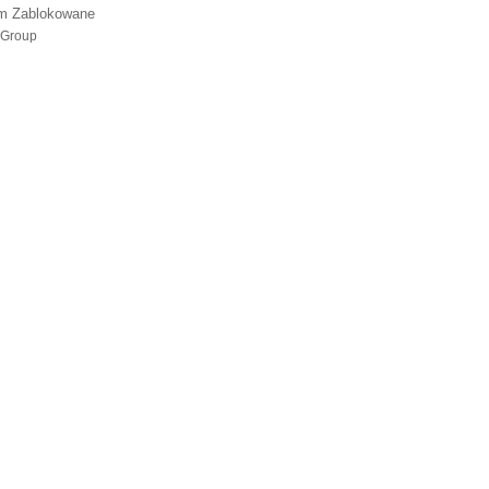
m Zablokowane
 Group