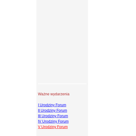
Ważne wydarzenia
I Urodziny Forum
II Urodziny Forum
III Urodziny Forum
IV Urodziny Forum
V Urodziny Forum