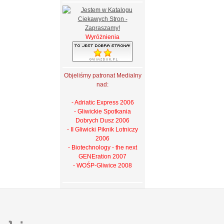
Wyróżnienia
Objeliśmy patronat Medialny
nad:
- Adriatic Express 2006
- Gliwickie Spotkania
Dobrych Dusz 2006
- II Gliwicki Piknik Lotniczy
2006
- Biotechnology - the next
GENEration 2007
- WOŚP-Gliwice 2008