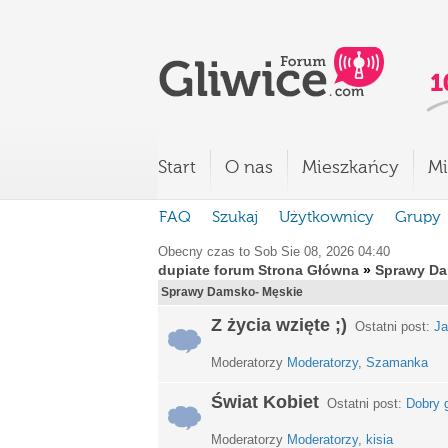
Start
O nas
Mieszkańcy
Mi
FAQ
Szukaj
Użytkownicy
Grupy
Obecny czas to Sob Sie 08, 2026 04:40
dupiate forum Strona Główna
»
Sprawy Da
Sprawy Damsko- Męskie
Z życia wzięte ;)
Ostatni post:
Ja
Moderatorzy
Moderatorzy
,
Szamanka
Świat Kobiet
Ostatni post:
Dobry 
Moderatorzy
Moderatorzy
,
kisia