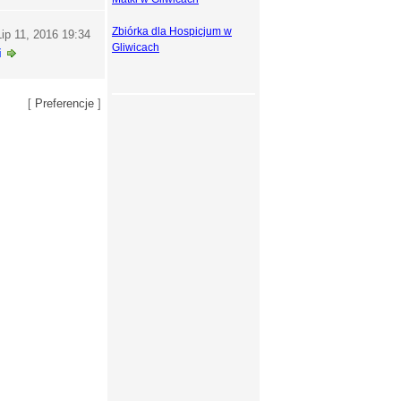
Zbiórka dla Hospicjum w
ip 11, 2016 19:34
Gliwicach
i
[
Preferencje
]