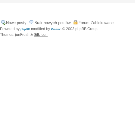
Nowe posty
Brak nowych postów
Forum Zablokowane
Powered by
modified by
© 2003 phpBB Group
phpBB
Przemo
Themes: junFresh &
Silk icon