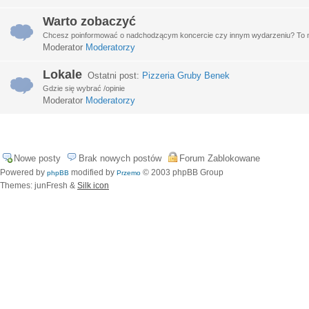
Warto zobaczyć
Chcesz poinformować o nadchodzącym koncercie czy innym wydarzeniu? To miej
Moderator
Moderatorzy
Lokale
Ostatni post:
Pizzeria Gruby Benek
Gdzie się wybrać /opinie
Moderator
Moderatorzy
Nowe posty
Brak nowych postów
Forum Zablokowane
Powered by
modified by
© 2003 phpBB Group
phpBB
Przemo
Themes: junFresh &
Silk icon