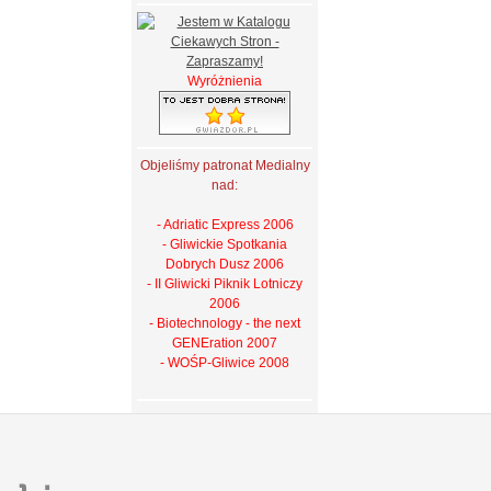
Wyróżnienia
Objeliśmy patronat Medialny
nad:
- Adriatic Express 2006
- Gliwickie Spotkania
Dobrych Dusz 2006
- II Gliwicki Piknik Lotniczy
2006
- Biotechnology - the next
GENEration 2007
- WOŚP-Gliwice 2008