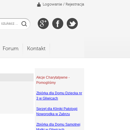
Logowanie
/
Rejestracja
Forum
Kontakt
Akcje Charytatywne -
Pomogliśmy
Zbiórka dla Domu Dziecka nr
3 w Gliwicach
Sprzęt dla Kliniki Patologii
Noworodka w Zabrzu
Zbiórka dla Domu Samotnej
Matki w Gliwicach