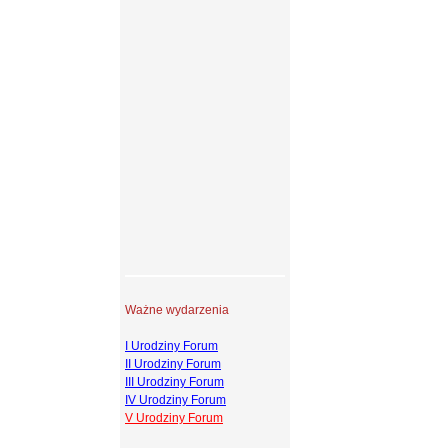
Ważne wydarzenia
I Urodziny Forum
II Urodziny Forum
III Urodziny Forum
IV Urodziny Forum
V Urodziny Forum