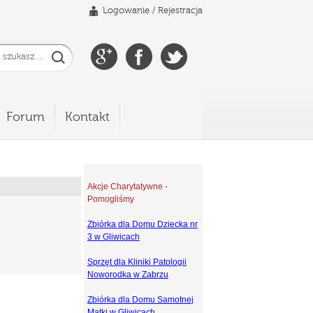
Logowanie
/
Rejestracja
Forum
Kontakt
Akcje Charytatywne -
Pomogliśmy
Zbiórka dla Domu Dziecka nr
3 w Gliwicach
Sprzęt dla Kliniki Patologii
Noworodka w Zabrzu
Zbiórka dla Domu Samotnej
Matki w Gliwicach