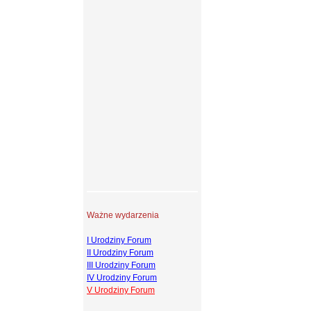
Ważne wydarzenia
I Urodziny Forum
II Urodziny Forum
III Urodziny Forum
IV Urodziny Forum
V Urodziny Forum