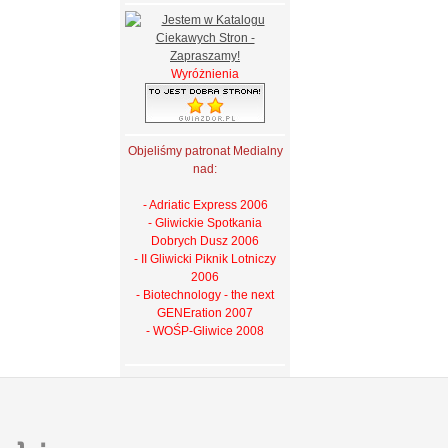
Wyróżnienia
Objeliśmy patronat Medialny
nad:
- Adriatic Express 2006
- Gliwickie Spotkania
Dobrych Dusz 2006
- II Gliwicki Piknik Lotniczy
2006
- Biotechnology - the next
GENEration 2007
- WOŚP-Gliwice 2008