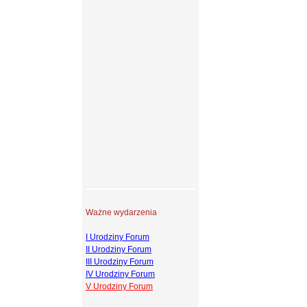
Ważne wydarzenia
I Urodziny Forum
II Urodziny Forum
III Urodziny Forum
IV Urodziny Forum
V Urodziny Forum