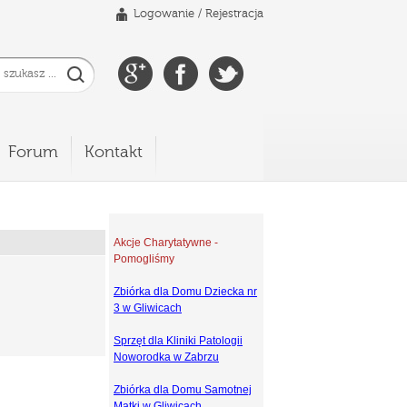
Logowanie
/
Rejestracja
Forum
Kontakt
Akcje Charytatywne -
Pomogliśmy
Zbiórka dla Domu Dziecka nr
3 w Gliwicach
Sprzęt dla Kliniki Patologii
Noworodka w Zabrzu
Zbiórka dla Domu Samotnej
Matki w Gliwicach