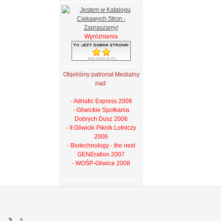
Wyróżnienia
Objeliśmy patronat Medialny
nad:
- Adriatic Express 2006
- Gliwickie Spotkania
Dobrych Dusz 2006
- II Gliwicki Piknik Lotniczy
2006
- Biotechnology - the next
GENEration 2007
- WOŚP-Gliwice 2008