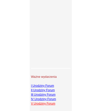
Ważne wydarzenia
I Urodziny Forum
II Urodziny Forum
III Urodziny Forum
IV Urodziny Forum
V Urodziny Forum