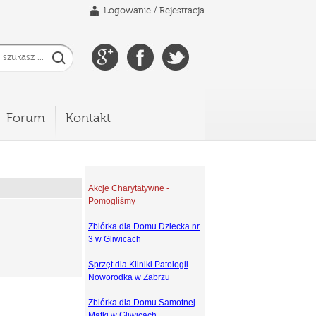
Logowanie
/
Rejestracja
Forum
Kontakt
Akcje Charytatywne -
Pomogliśmy
Zbiórka dla Domu Dziecka nr
3 w Gliwicach
Sprzęt dla Kliniki Patologii
Noworodka w Zabrzu
Zbiórka dla Domu Samotnej
Matki w Gliwicach