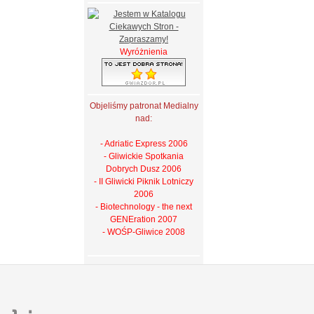
Wyróżnienia
Objeliśmy patronat Medialny
nad:
- Adriatic Express 2006
- Gliwickie Spotkania
Dobrych Dusz 2006
- II Gliwicki Piknik Lotniczy
2006
- Biotechnology - the next
GENEration 2007
- WOŚP-Gliwice 2008