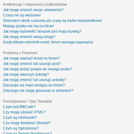
Preferencje i Ustawienia Użytkowników
Jak mogę zmienić swoje ustawienia?
Czasy nie są właściwe!
Zmieniłem strefę czasową ale czasy są nadal nieprawidłowe!
Mojego języka nie ma na liście!
Jak mogę wyświetlić obrazek pod moją ksywką?
Jak mogę zmienić swoją rangę?
Kiedy klikam odnośnik email, forum wymaga logowania
Problemy z Pisaniem
Jak mogę napisać temat na forum?
Jak mogę zmienić lub usunąć post?
Jak mogę dodać podpis do mojego postu?
Jak mogę utworzyć ankietę?
Jak mogę zmienić lub usunąć ankietę?
Dlaczego nie mam dostępu do forum?
Dlaczego nie mogę głosować w ankietach?
Formatowanie i Typy Tematów
Czym jest BBCode?
Czy mogę używać HTML?
Czym są Uśmieszki?
Czy mogę dodawać Obrazki?
Czym są Ogłoszenia?
Czym są Tematy Przyklejone?