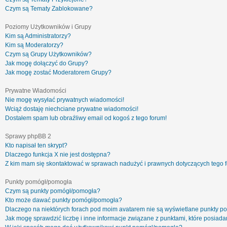
Czym są Tematy Zablokowane?
Poziomy Użytkowników i Grupy
Kim są Administratorzy?
Kim są Moderatorzy?
Czym są Grupy Użytkowników?
Jak mogę dołączyć do Grupy?
Jak mogę zostać Moderatorem Grupy?
Prywatne Wiadomości
Nie mogę wysyłać prywatnych wiadomości!
Wciąż dostaję niechciane prywatne wiadomości!
Dostałem spam lub obraźliwy email od kogoś z tego forum!
Sprawy phpBB 2
Kto napisał ten skrypt?
Dlaczego funkcja X nie jest dostępna?
Z kim mam się skontaktować w sprawach nadużyć i prawnych dotyczących tego 
Punkty pomógł/pomogła
Czym są punkty pomógł/pomogła?
Kto może dawać punkty pomógł/pomogła?
Dlaczego na niektórych forach pod moim avatarem nie są wyświetlane punkty 
Jak mogę sprawdzić liczbę i inne informacje związane z punktami, które posiadam