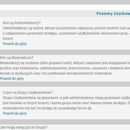
Poziomy Użytkow
Kim są Administratorzy?
Administratorzy są ludźmi, którym przydzielono najwyższy poziom kontroli nad c
z ustawianiem uprawnień dostępu, usuwaniem użytkowników, tworzeniem grup, o
forach.
Powrót do góry
Kim są Moderatorzy?
Moderatorzy są osobami (albo grupami osób), których zadaniem jest doglądanie f
postów oraz blokowania, odblokowywania, przenoszenia, usuwania i dzielenia tem
tematu
w dyskusjach oraz nie publikowali nieodpowiednich materiałow.
Powrót do góry
Czym są Grupy Użytkowników?
Grupy Użytkowników są sposobem, w jaki administratorzy mogą grupować użytk
jest możliwe w innych forach) i każda grupa może mieć własne prawa dostępu. 
moderatorów lub dać im dostęp do prywatnego forum itp.
Powrót do góry
Jak mogę dołączyć do Grupy?