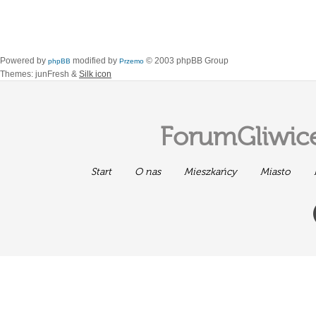
Powered by
modified by
© 2003 phpBB Group
phpBB
Przemo
Themes: junFresh &
Silk icon
ForumGliwice
Start
O nas
Mieszkańcy
Miasto