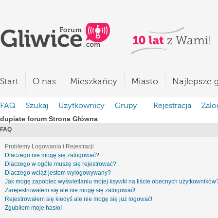
Start
O nas
Mieszkańcy
Miasto
Najlepsze g
FAQ
Szukaj
Użytkownicy
Grupy
Rejestracja
Zalo
dupiate forum Strona Główna
FAQ
Problemy Logowania i Rejestracji
Dlaczego nie mogę się zalogować?
Dlaczego w ogóle muszę się rejestrować?
Dlaczego wciąż jestem wylogowywany?
Jak mogę zapobiec wyświetlaniu mojej ksywki na liście obecnych użytkowników
Zarejestrowałem się ale nie mogę się zalogować!
Rejestrowałem się kiedyś ale nie mogę się już logować!
Zgubiłem moje hasło!