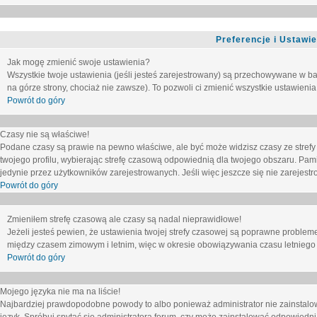
Preferencje i Ustawi
Jak mogę zmienić swoje ustawienia?
Wszystkie twoje ustawienia (jeśli jesteś zarejestrowany) są przechowywane w ba
na górze strony, chociaż nie zawsze). To pozwoli ci zmienić wszystkie ustawienia
Powrót do góry
Czasy nie są właściwe!
Podane czasy są prawie na pewno właściwe, ale być może widzisz czasy ze strefy cz
twojego profilu, wybierając strefę czasową odpowiednią dla twojego obszaru. Pam
jedynie przez użytkowników zarejestrowanych. Jeśli więc jeszcze się nie zarejestro
Powrót do góry
Zmieniłem strefę czasową ale czasy są nadal nieprawidłowe!
Jeżeli jesteś pewien, że ustawienia twojej strefy czasowej są poprawne problem
między czasem zimowym i letnim, więc w okresie obowiązywania czasu letniego
Powrót do góry
Mojego języka nie ma na liście!
Najbardziej prawdopodobne powody to albo ponieważ administrator nie zainstalow