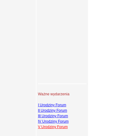
Ważne wydarzenia
I Urodziny Forum
II Urodziny Forum
III Urodziny Forum
IV Urodziny Forum
V Urodziny Forum