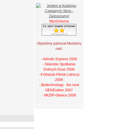
Wyróżnienia
Objeliśmy patronat Medialny
nad:
- Adriatic Express 2006
- Gliwickie Spotkania
Dobrych Dusz 2006
- II Gliwicki Piknik Lotniczy
2006
- Biotechnology - the next
GENEration 2007
- WOŚP-Gliwice 2008