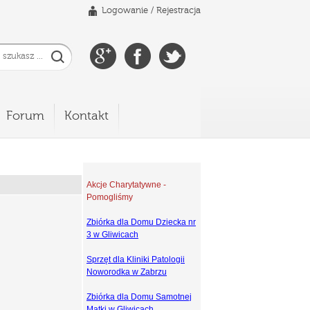
Logowanie
/
Rejestracja
Forum
Kontakt
Akcje Charytatywne -
Pomogliśmy
Zbiórka dla Domu Dziecka nr
3 w Gliwicach
Sprzęt dla Kliniki Patologii
Noworodka w Zabrzu
Zbiórka dla Domu Samotnej
Matki w Gliwicach