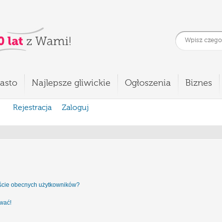
asto
Najlepsze gliwickie
Ogłoszenia
Biznes
Rejestracja
Zaloguj
iście obecnych użytkowników?
ować!