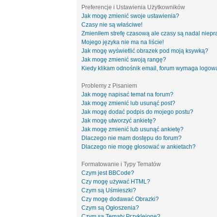
Preferencje i Ustawienia Użytkowników
Jak mogę zmienić swoje ustawienia?
Czasy nie są właściwe!
Zmieniłem strefę czasową ale czasy są nadal niepr
Mojego języka nie ma na liście!
Jak mogę wyświetlić obrazek pod moją ksywką?
Jak mogę zmienić swoją rangę?
Kiedy klikam odnośnik email, forum wymaga logow
Problemy z Pisaniem
Jak mogę napisać temat na forum?
Jak mogę zmienić lub usunąć post?
Jak mogę dodać podpis do mojego postu?
Jak mogę utworzyć ankietę?
Jak mogę zmienić lub usunąć ankietę?
Dlaczego nie mam dostępu do forum?
Dlaczego nie mogę głosować w ankietach?
Formatowanie i Typy Tematów
Czym jest BBCode?
Czy mogę używać HTML?
Czym są Uśmieszki?
Czy mogę dodawać Obrazki?
Czym są Ogłoszenia?
Czym są Tematy Przyklejone?