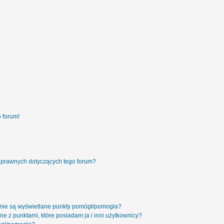
 forum!
 prawnych dotyczących tego forum?
 nie są wyświetlane punkty pomógł/pomogła?
ne z punktami, które posiadam ja i inni użytkownicy?