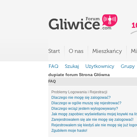
Start
O nas
Mieszkańcy
Mi
FAQ
Szukaj
Użytkownicy
Grupy
dupiate forum Strona Główna
FAQ
Problemy Logowania i Rejestracji
Dlaczego nie mogę się zalogować?
Dlaczego w ogóle muszę się rejestrować?
Dlaczego wciąż jestem wylogowywany?
Jak mogę zapobiec wyświetlaniu mojej ksywki na l
Zarejestrowałem się ale nie mogę się zalogować!
Rejestrowałem się kiedyś ale nie mogę się już log
Zgubiłem moje hasło!