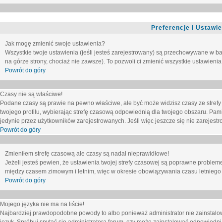
Preferencje i Ustawi
Jak mogę zmienić swoje ustawienia?
Wszystkie twoje ustawienia (jeśli jesteś zarejestrowany) są przechowywane w ba
na górze strony, chociaż nie zawsze). To pozwoli ci zmienić wszystkie ustawienia
Powrót do góry
Czasy nie są właściwe!
Podane czasy są prawie na pewno właściwe, ale być może widzisz czasy ze strefy cz
twojego profilu, wybierając strefę czasową odpowiednią dla twojego obszaru. Pam
jedynie przez użytkowników zarejestrowanych. Jeśli więc jeszcze się nie zarejestro
Powrót do góry
Zmieniłem strefę czasową ale czasy są nadal nieprawidłowe!
Jeżeli jesteś pewien, że ustawienia twojej strefy czasowej są poprawne problem
między czasem zimowym i letnim, więc w okresie obowiązywania czasu letniego
Powrót do góry
Mojego języka nie ma na liście!
Najbardziej prawdopodobne powody to albo ponieważ administrator nie zainstalow