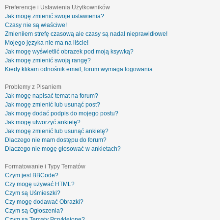
Preferencje i Ustawienia Użytkowników
Jak mogę zmienić swoje ustawienia?
Czasy nie są właściwe!
Zmieniłem strefę czasową ale czasy są nadal nieprawidłowe!
Mojego języka nie ma na liście!
Jak mogę wyświetlić obrazek pod moją ksywką?
Jak mogę zmienić swoją rangę?
Kiedy klikam odnośnik email, forum wymaga logowania
Problemy z Pisaniem
Jak mogę napisać temat na forum?
Jak mogę zmienić lub usunąć post?
Jak mogę dodać podpis do mojego postu?
Jak mogę utworzyć ankietę?
Jak mogę zmienić lub usunąć ankietę?
Dlaczego nie mam dostępu do forum?
Dlaczego nie mogę głosować w ankietach?
Formatowanie i Typy Tematów
Czym jest BBCode?
Czy mogę używać HTML?
Czym są Uśmieszki?
Czy mogę dodawać Obrazki?
Czym są Ogłoszenia?
Czym są Tematy Przyklejone?