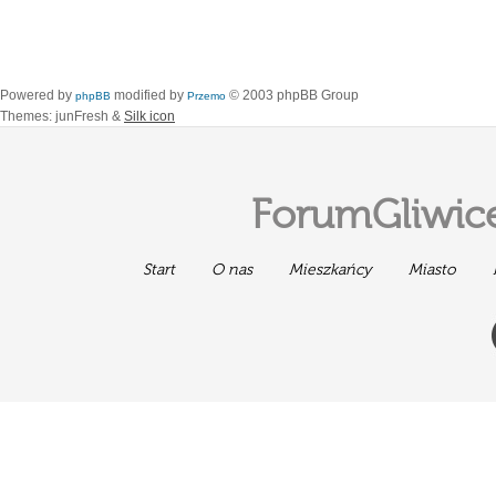
Powered by
modified by
© 2003 phpBB Group
phpBB
Przemo
Themes: junFresh &
Silk icon
ForumGliwice
Start
O nas
Mieszkańcy
Miasto