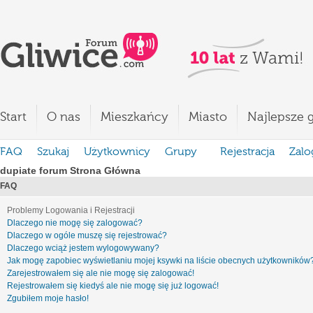
Start
O nas
Mieszkańcy
Miasto
Najlepsze g
FAQ
Szukaj
Użytkownicy
Grupy
Rejestracja
Zalo
dupiate forum Strona Główna
FAQ
Problemy Logowania i Rejestracji
Dlaczego nie mogę się zalogować?
Dlaczego w ogóle muszę się rejestrować?
Dlaczego wciąż jestem wylogowywany?
Jak mogę zapobiec wyświetlaniu mojej ksywki na liście obecnych użytkowników
Zarejestrowałem się ale nie mogę się zalogować!
Rejestrowałem się kiedyś ale nie mogę się już logować!
Zgubiłem moje hasło!