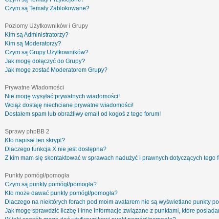
Czym są Tematy Zablokowane?
Poziomy Użytkowników i Grupy
Kim są Administratorzy?
Kim są Moderatorzy?
Czym są Grupy Użytkowników?
Jak mogę dołączyć do Grupy?
Jak mogę zostać Moderatorem Grupy?
Prywatne Wiadomości
Nie mogę wysyłać prywatnych wiadomości!
Wciąż dostaję niechciane prywatne wiadomości!
Dostałem spam lub obraźliwy email od kogoś z tego forum!
Sprawy phpBB 2
Kto napisał ten skrypt?
Dlaczego funkcja X nie jest dostępna?
Z kim mam się skontaktować w sprawach nadużyć i prawnych dotyczących tego 
Punkty pomógł/pomogła
Czym są punkty pomógł/pomogła?
Kto może dawać punkty pomógł/pomogła?
Dlaczego na niektórych forach pod moim avatarem nie są wyświetlane punkty 
Jak mogę sprawdzić liczbę i inne informacje związane z punktami, które posiadam