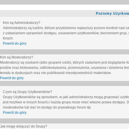
Poziomy Użytkow
Kim są Administratorzy?
Administratorzy są ludźmi, którym przydzielono najwyższy poziom kontroli nad c
z ustawianiem uprawnień dostępu, usuwaniem użytkowników, tworzeniem grup, o
forach.
Powrót do góry
Kim są Moderatorzy?
Moderatorzy są osobami (albo grupami osób), których zadaniem jest doglądanie f
postów oraz blokowania, odblokowywania, przenoszenia, usuwania i dzielenia tem
tematu
w dyskusjach oraz nie publikowali nieodpowiednich materiałow.
Powrót do góry
Czym są Grupy Użytkowników?
Grupy Użytkowników są sposobem, w jaki administratorzy mogą grupować użytk
jest możliwe w innych forach) i każda grupa może mieć własne prawa dostępu. 
moderatorów lub dać im dostęp do prywatnego forum itp.
Powrót do góry
Jak mogę dołączyć do Grupy?