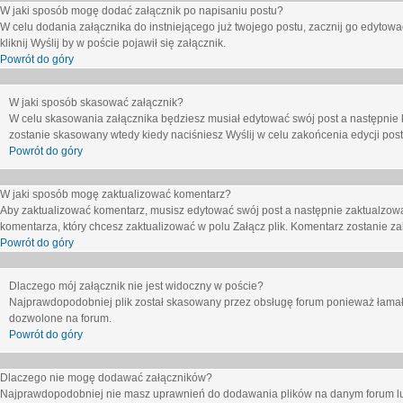
W jaki sposób mogę dodać załącznik po napisaniu postu?
W celu dodania załącznika do instniejącego już twojego postu, zacznij go edytow
kliknij
Wyślij
by w poście pojawił się załącznik.
Powrót do góry
W jaki sposób skasować załącznik?
W celu skasowania załącznika będziesz musiał edytować swój post a następnie 
zostanie skasowany wtedy kiedy naciśniesz
Wyślij
w celu zakońcenia edycji post
Powrót do góry
W jaki sposób mogę zaktualizować komentarz?
Aby zaktualizować komentarz, musisz edytować swój post a następnie zaktualzowa
komentarza, który chcesz zaktualizować w polu
Załącz plik
. Komentarz zostanie z
Powrót do góry
Dlaczego mój załącznik nie jest widoczny w poście?
Najprawdopodobniej plik został skasowany przez obsługę forum ponieważ łamał o
dozwolone na forum.
Powrót do góry
Dlaczego nie mogę dodawać załączników?
Najprawdopodobniej nie masz uprawnień do dodawania plików na danym forum lub 