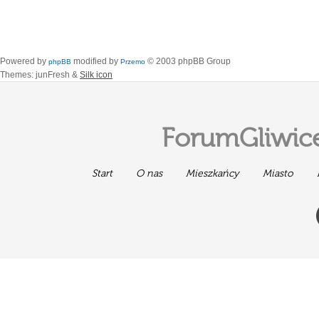
Powered by
modified by
© 2003 phpBB Group
phpBB
Przemo
Themes: junFresh &
Silk icon
ForumGliwice
Start
O nas
Mieszkańcy
Miasto