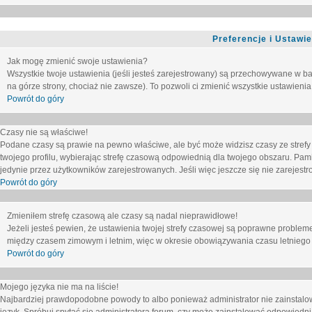
Preferencje i Ustawi
Jak mogę zmienić swoje ustawienia?
Wszystkie twoje ustawienia (jeśli jesteś zarejestrowany) są przechowywane w ba
na górze strony, chociaż nie zawsze). To pozwoli ci zmienić wszystkie ustawienia
Powrót do góry
Czasy nie są właściwe!
Podane czasy są prawie na pewno właściwe, ale być może widzisz czasy ze strefy cz
twojego profilu, wybierając strefę czasową odpowiednią dla twojego obszaru. Pam
jedynie przez użytkowników zarejestrowanych. Jeśli więc jeszcze się nie zarejestro
Powrót do góry
Zmieniłem strefę czasową ale czasy są nadal nieprawidłowe!
Jeżeli jesteś pewien, że ustawienia twojej strefy czasowej są poprawne problem
między czasem zimowym i letnim, więc w okresie obowiązywania czasu letniego
Powrót do góry
Mojego języka nie ma na liście!
Najbardziej prawdopodobne powody to albo ponieważ administrator nie zainstalow