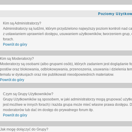
Poziomy Użytkow
Kim są Administratorzy?
Administratorzy są ludźmi, którym przydzielono najwyższy poziom kontroli nad c
z ustawianiem uprawnień dostępu, usuwaniem użytkowników, tworzeniem grup, o
forach.
Powrót do góry
Kim są Moderatorzy?
Moderatorzy są osobami (albo grupami osób), których zadaniem jest doglądanie f
postów oraz blokowania, odblokowywania, przenoszenia, usuwania i dzielenia tem
tematu
w dyskusjach oraz nie publikowali nieodpowiednich materiałow.
Powrót do góry
Czym są Grupy Użytkowników?
Grupy Użytkowników są sposobem, w jaki administratorzy mogą grupować użytk
jest możliwe w innych forach) i każda grupa może mieć własne prawa dostępu. 
moderatorów lub dać im dostęp do prywatnego forum itp.
Powrót do góry
Jak mogę dołączyć do Grupy?