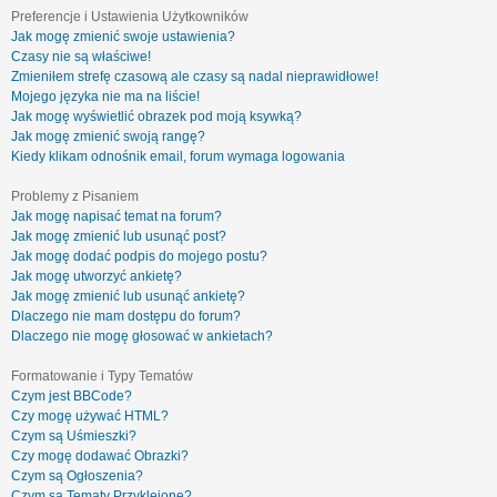
Preferencje i Ustawienia Użytkowników
Jak mogę zmienić swoje ustawienia?
Czasy nie są właściwe!
Zmieniłem strefę czasową ale czasy są nadal nieprawidłowe!
Mojego języka nie ma na liście!
Jak mogę wyświetlić obrazek pod moją ksywką?
Jak mogę zmienić swoją rangę?
Kiedy klikam odnośnik email, forum wymaga logowania
Problemy z Pisaniem
Jak mogę napisać temat na forum?
Jak mogę zmienić lub usunąć post?
Jak mogę dodać podpis do mojego postu?
Jak mogę utworzyć ankietę?
Jak mogę zmienić lub usunąć ankietę?
Dlaczego nie mam dostępu do forum?
Dlaczego nie mogę głosować w ankietach?
Formatowanie i Typy Tematów
Czym jest BBCode?
Czy mogę używać HTML?
Czym są Uśmieszki?
Czy mogę dodawać Obrazki?
Czym są Ogłoszenia?
Czym są Tematy Przyklejone?