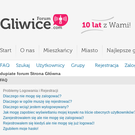
Start
O nas
Mieszkańcy
Miasto
Najlepsze g
FAQ
Szukaj
Użytkownicy
Grupy
Rejestracja
Zalo
dupiate forum Strona Główna
FAQ
Problemy Logowania i Rejestracji
Dlaczego nie mogę się zalogować?
Dlaczego w ogóle muszę się rejestrować?
Dlaczego wciąż jestem wylogowywany?
Jak mogę zapobiec wyświetlaniu mojej ksywki na liście obecnych użytkowników
Zarejestrowałem się ale nie mogę się zalogować!
Rejestrowałem się kiedyś ale nie mogę się już logować!
Zgubiłem moje hasło!