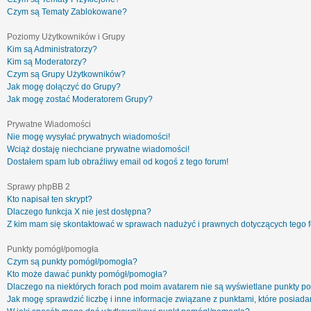
Czym są Tematy Zablokowane?
Poziomy Użytkowników i Grupy
Kim są Administratorzy?
Kim są Moderatorzy?
Czym są Grupy Użytkowników?
Jak mogę dołączyć do Grupy?
Jak mogę zostać Moderatorem Grupy?
Prywatne Wiadomości
Nie mogę wysyłać prywatnych wiadomości!
Wciąż dostaję niechciane prywatne wiadomości!
Dostałem spam lub obraźliwy email od kogoś z tego forum!
Sprawy phpBB 2
Kto napisał ten skrypt?
Dlaczego funkcja X nie jest dostępna?
Z kim mam się skontaktować w sprawach nadużyć i prawnych dotyczących tego 
Punkty pomógł/pomogła
Czym są punkty pomógł/pomogła?
Kto może dawać punkty pomógł/pomogła?
Dlaczego na niektórych forach pod moim avatarem nie są wyświetlane punkty 
Jak mogę sprawdzić liczbę i inne informacje związane z punktami, które posiadam