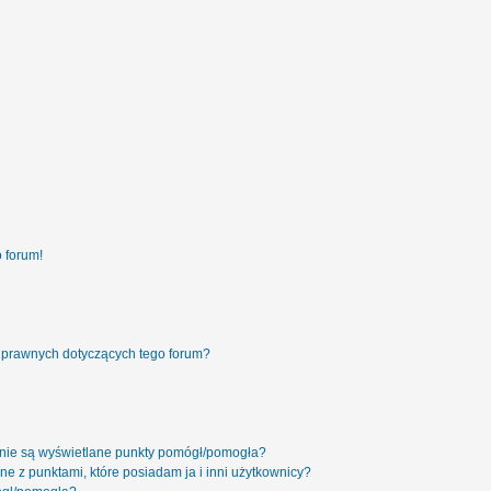
 forum!
 prawnych dotyczących tego forum?
 nie są wyświetlane punkty pomógł/pomogła?
ne z punktami, które posiadam ja i inni użytkownicy?