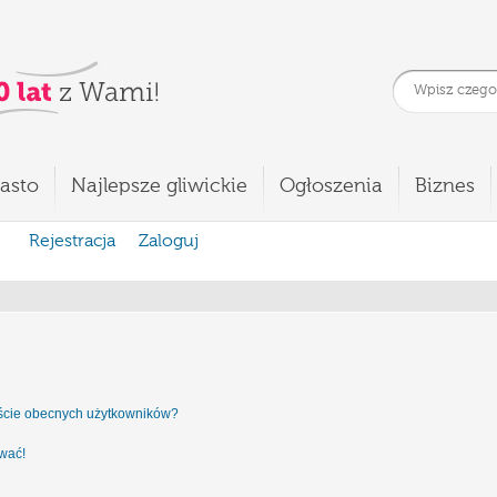
asto
Najlepsze gliwickie
Ogłoszenia
Biznes
Rejestracja
Zaloguj
iście obecnych użytkowników?
ować!