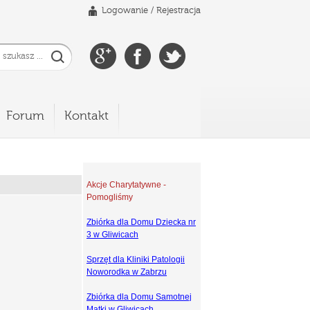
Logowanie
/
Rejestracja
Forum
Kontakt
Akcje Charytatywne -
Pomogliśmy
Zbiórka dla Domu Dziecka nr
3 w Gliwicach
Sprzęt dla Kliniki Patologii
Noworodka w Zabrzu
Zbiórka dla Domu Samotnej
Matki w Gliwicach