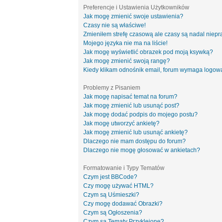
Preferencje i Ustawienia Użytkowników
Jak mogę zmienić swoje ustawienia?
Czasy nie są właściwe!
Zmieniłem strefę czasową ale czasy są nadal niepr
Mojego języka nie ma na liście!
Jak mogę wyświetlić obrazek pod moją ksywką?
Jak mogę zmienić swoją rangę?
Kiedy klikam odnośnik email, forum wymaga logow
Problemy z Pisaniem
Jak mogę napisać temat na forum?
Jak mogę zmienić lub usunąć post?
Jak mogę dodać podpis do mojego postu?
Jak mogę utworzyć ankietę?
Jak mogę zmienić lub usunąć ankietę?
Dlaczego nie mam dostępu do forum?
Dlaczego nie mogę głosować w ankietach?
Formatowanie i Typy Tematów
Czym jest BBCode?
Czy mogę używać HTML?
Czym są Uśmieszki?
Czy mogę dodawać Obrazki?
Czym są Ogłoszenia?
Czym są Tematy Przyklejone?