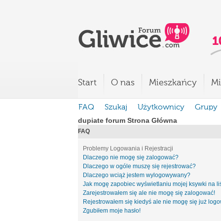
Start
O nas
Mieszkańcy
Mi
FAQ
Szukaj
Użytkownicy
Grupy
dupiate forum Strona Główna
FAQ
Problemy Logowania i Rejestracji
Dlaczego nie mogę się zalogować?
Dlaczego w ogóle muszę się rejestrować?
Dlaczego wciąż jestem wylogowywany?
Jak mogę zapobiec wyświetlaniu mojej ksywki na l
Zarejestrowałem się ale nie mogę się zalogować!
Rejestrowałem się kiedyś ale nie mogę się już log
Zgubiłem moje hasło!