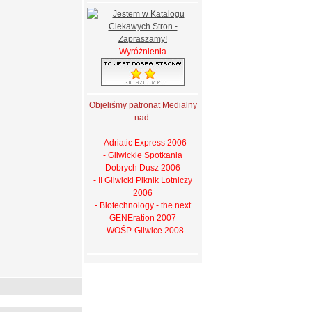
Wyróżnienia
Objeliśmy patronat Medialny
nad:
- Adriatic Express 2006
- Gliwickie Spotkania
Dobrych Dusz 2006
- II Gliwicki Piknik Lotniczy
2006
- Biotechnology - the next
GENEration 2007
- WOŚP-Gliwice 2008