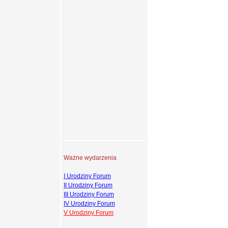
Ważne wydarzenia
I Urodziny Forum
II Urodziny Forum
III Urodziny Forum
IV Urodziny Forum
V Urodziny Forum