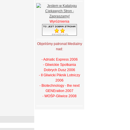
Wyróżnienia
Objeliśmy patronat Medialny
nad:
- Adriatic Express 2006
- Gliwickie Spotkania
Dobrych Dusz 2006
- II Gliwicki Piknik Lotniczy
2006
- Biotechnology - the next
GENEration 2007
- WOŚP-Gliwice 2008