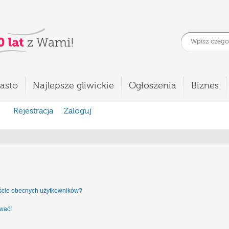
asto
Najlepsze gliwickie
Ogłoszenia
Biznes
Rejestracja
Zaloguj
iście obecnych użytkowników?
ować!