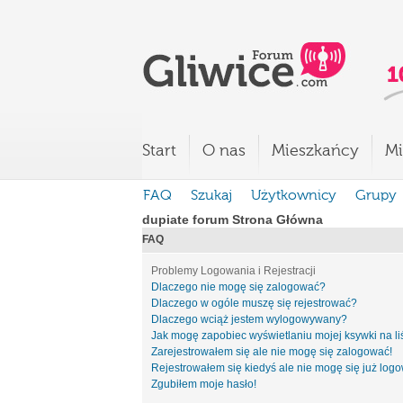
Start
O nas
Mieszkańcy
Mi
FAQ
Szukaj
Użytkownicy
Grupy
dupiate forum Strona Główna
FAQ
Problemy Logowania i Rejestracji
Dlaczego nie mogę się zalogować?
Dlaczego w ogóle muszę się rejestrować?
Dlaczego wciąż jestem wylogowywany?
Jak mogę zapobiec wyświetlaniu mojej ksywki na l
Zarejestrowałem się ale nie mogę się zalogować!
Rejestrowałem się kiedyś ale nie mogę się już log
Zgubiłem moje hasło!