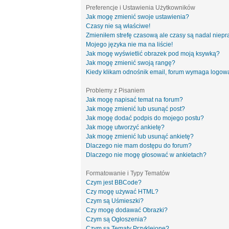
Preferencje i Ustawienia Użytkowników
Jak mogę zmienić swoje ustawienia?
Czasy nie są właściwe!
Zmieniłem strefę czasową ale czasy są nadal niepr
Mojego języka nie ma na liście!
Jak mogę wyświetlić obrazek pod moją ksywką?
Jak mogę zmienić swoją rangę?
Kiedy klikam odnośnik email, forum wymaga logow
Problemy z Pisaniem
Jak mogę napisać temat na forum?
Jak mogę zmienić lub usunąć post?
Jak mogę dodać podpis do mojego postu?
Jak mogę utworzyć ankietę?
Jak mogę zmienić lub usunąć ankietę?
Dlaczego nie mam dostępu do forum?
Dlaczego nie mogę głosować w ankietach?
Formatowanie i Typy Tematów
Czym jest BBCode?
Czy mogę używać HTML?
Czym są Uśmieszki?
Czy mogę dodawać Obrazki?
Czym są Ogłoszenia?
Czym są Tematy Przyklejone?