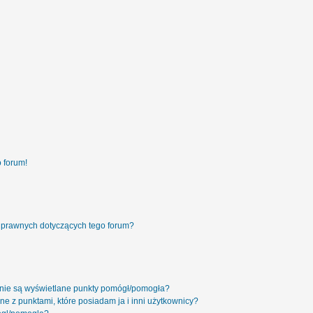
 forum!
 prawnych dotyczących tego forum?
 nie są wyświetlane punkty pomógł/pomogła?
ne z punktami, które posiadam ja i inni użytkownicy?