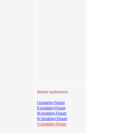
Ważne wydarzenia
I Urodziny Forum
II Urodziny Forum
III Urodziny Forum
IV Urodziny Forum
V Urodziny Forum