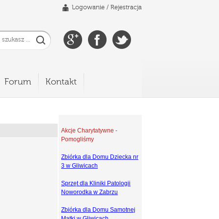
Logowanie
/
Rejestracja
Forum
Kontakt
Akcje Charytatywne -
Pomogliśmy
Zbiórka dla Domu Dziecka nr
3 w Gliwicach
Sprzęt dla Kliniki Patologii
Noworodka w Zabrzu
Zbiórka dla Domu Samotnej
Matki w Gliwicach