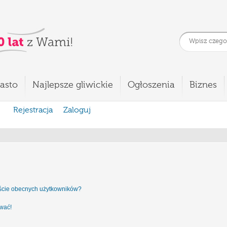
asto
Najlepsze gliwickie
Ogłoszenia
Biznes
Rejestracja
Zaloguj
iście obecnych użytkowników?
ować!