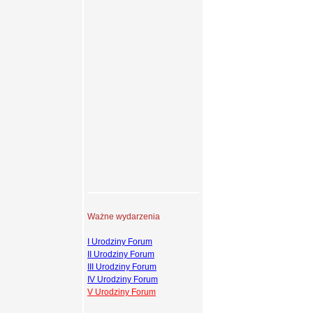
Ważne wydarzenia
I Urodziny Forum
II Urodziny Forum
III Urodziny Forum
IV Urodziny Forum
V Urodziny Forum