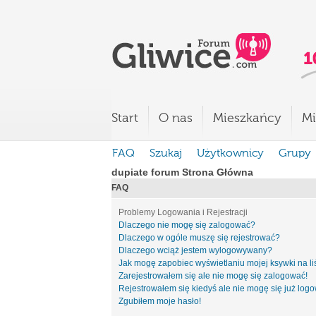
Start
O nas
Mieszkańcy
Mi
FAQ
Szukaj
Użytkownicy
Grupy
dupiate forum Strona Główna
FAQ
Problemy Logowania i Rejestracji
Dlaczego nie mogę się zalogować?
Dlaczego w ogóle muszę się rejestrować?
Dlaczego wciąż jestem wylogowywany?
Jak mogę zapobiec wyświetlaniu mojej ksywki na l
Zarejestrowałem się ale nie mogę się zalogować!
Rejestrowałem się kiedyś ale nie mogę się już log
Zgubiłem moje hasło!