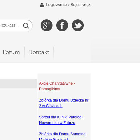
Logowanie
/
Rejestracja
Forum
Kontakt
Akcje Charytatywne -
Pomogliśmy
Zbiórka dla Domu Dziecka nr
3 w Gliwicach
Sprzęt dla Kliniki Patologii
Noworodka w Zabrzu
Zbiórka dla Domu Samotnej
Matki w Gliwicach