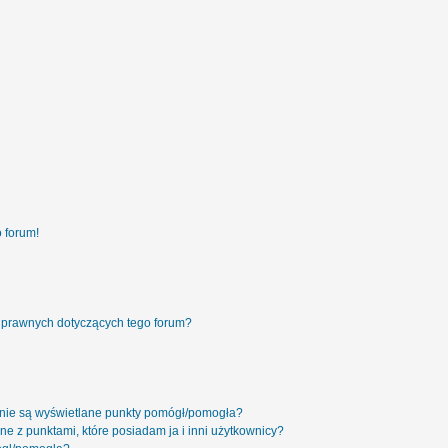
 forum!
 prawnych dotyczących tego forum?
 nie są wyświetlane punkty pomógł/pomogła?
ne z punktami, które posiadam ja i inni użytkownicy?