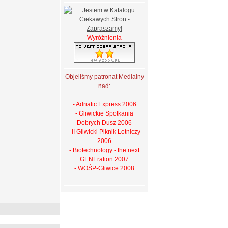
Wyróżnienia
Objeliśmy patronat Medialny
nad:
- Adriatic Express 2006
- Gliwickie Spotkania
Dobrych Dusz 2006
- II Gliwicki Piknik Lotniczy
2006
- Biotechnology - the next
GENEration 2007
- WOŚP-Gliwice 2008