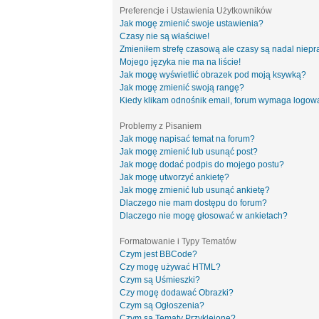
Preferencje i Ustawienia Użytkowników
Jak mogę zmienić swoje ustawienia?
Czasy nie są właściwe!
Zmieniłem strefę czasową ale czasy są nadal niepr
Mojego języka nie ma na liście!
Jak mogę wyświetlić obrazek pod moją ksywką?
Jak mogę zmienić swoją rangę?
Kiedy klikam odnośnik email, forum wymaga logow
Problemy z Pisaniem
Jak mogę napisać temat na forum?
Jak mogę zmienić lub usunąć post?
Jak mogę dodać podpis do mojego postu?
Jak mogę utworzyć ankietę?
Jak mogę zmienić lub usunąć ankietę?
Dlaczego nie mam dostępu do forum?
Dlaczego nie mogę głosować w ankietach?
Formatowanie i Typy Tematów
Czym jest BBCode?
Czy mogę używać HTML?
Czym są Uśmieszki?
Czy mogę dodawać Obrazki?
Czym są Ogłoszenia?
Czym są Tematy Przyklejone?