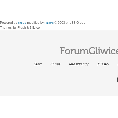
Powered by
modified by
© 2003 phpBB Group
phpBB
Przemo
Themes: junFresh &
Silk icon
ForumGliwice
Start
O nas
Mieszkańcy
Miasto