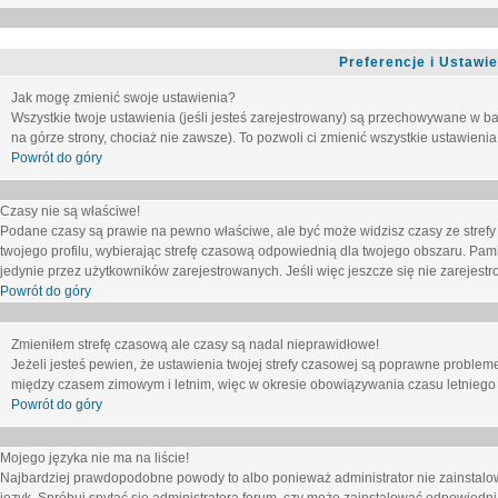
Preferencje i Ustawi
Jak mogę zmienić swoje ustawienia?
Wszystkie twoje ustawienia (jeśli jesteś zarejestrowany) są przechowywane w ba
na górze strony, chociaż nie zawsze). To pozwoli ci zmienić wszystkie ustawienia
Powrót do góry
Czasy nie są właściwe!
Podane czasy są prawie na pewno właściwe, ale być może widzisz czasy ze strefy cz
twojego profilu, wybierając strefę czasową odpowiednią dla twojego obszaru. Pam
jedynie przez użytkowników zarejestrowanych. Jeśli więc jeszcze się nie zarejestro
Powrót do góry
Zmieniłem strefę czasową ale czasy są nadal nieprawidłowe!
Jeżeli jesteś pewien, że ustawienia twojej strefy czasowej są poprawne problem
między czasem zimowym i letnim, więc w okresie obowiązywania czasu letniego
Powrót do góry
Mojego języka nie ma na liście!
Najbardziej prawdopodobne powody to albo ponieważ administrator nie zainstalow