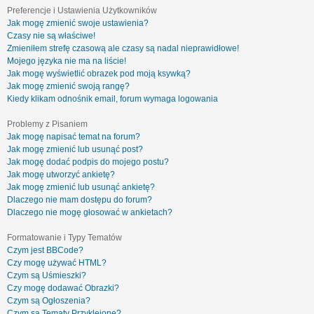
Preferencje i Ustawienia Użytkowników
Jak mogę zmienić swoje ustawienia?
Czasy nie są właściwe!
Zmieniłem strefę czasową ale czasy są nadal nieprawidłowe!
Mojego języka nie ma na liście!
Jak mogę wyświetlić obrazek pod moją ksywką?
Jak mogę zmienić swoją rangę?
Kiedy klikam odnośnik email, forum wymaga logowania
Problemy z Pisaniem
Jak mogę napisać temat na forum?
Jak mogę zmienić lub usunąć post?
Jak mogę dodać podpis do mojego postu?
Jak mogę utworzyć ankietę?
Jak mogę zmienić lub usunąć ankietę?
Dlaczego nie mam dostępu do forum?
Dlaczego nie mogę głosować w ankietach?
Formatowanie i Typy Tematów
Czym jest BBCode?
Czy mogę używać HTML?
Czym są Uśmieszki?
Czy mogę dodawać Obrazki?
Czym są Ogłoszenia?
Czym są Tematy Przyklejone?