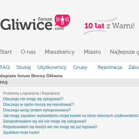
Start
O nas
Mieszkańcy
Miasto
Najlepsze g
FAQ
Szukaj
Użytkownicy
Grupy
Rejestracja
Zalo
dupiate forum Strona Główna
FAQ
Problemy Logowania i Rejestracji
Dlaczego nie mogę się zalogować?
Dlaczego w ogóle muszę się rejestrować?
Dlaczego wciąż jestem wylogowywany?
Jak mogę zapobiec wyświetlaniu mojej ksywki na liście obecnych użytkowników
Zarejestrowałem się ale nie mogę się zalogować!
Rejestrowałem się kiedyś ale nie mogę się już logować!
Zgubiłem moje hasło!