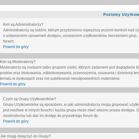
Poziomy Użytkow
Kim są Administratorzy?
Administratorzy są ludźmi, którym przydzielono najwyższy poziom kontroli nad c
z ustawianiem uprawnień dostępu, usuwaniem użytkowników, tworzeniem grup, o
forach.
Powrót do góry
Kim są Moderatorzy?
Moderatorzy są osobami (albo grupami osób), których zadaniem jest doglądanie f
postów oraz blokowania, odblokowywania, przenoszenia, usuwania i dzielenia tem
tematu
w dyskusjach oraz nie publikowali nieodpowiednich materiałow.
Powrót do góry
Czym są Grupy Użytkowników?
Grupy Użytkowników są sposobem, w jaki administratorzy mogą grupować użytk
jest możliwe w innych forach) i każda grupa może mieć własne prawa dostępu. 
moderatorów lub dać im dostęp do prywatnego forum itp.
Powrót do góry
Jak mogę dołączyć do Grupy?