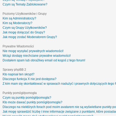
Czym są Tematy Zablokowane?
Poziomy Użytkowników i Grupy
Kim są Administratorzy?
Kim są Moderatorzy?
Czym są Grupy Użytkowników?
Jak mogę dołączyć do Grupy?
Jak mogę zostać Moderatorem Grupy?
Prywatne Wiadomości
Nie mogę wysyłać prywatnych wiadomości!
Wciąż dostaję niechciane prywatne wiadomości!
Dostałem spam lub obraźliwy email od kogoś z tego forum!
Sprawy phpBB 2
Kto napisał ten skrypt?
Dlaczego funkcja X nie jest dostępna?
Z kim mam się skontaktować w sprawach nadużyć i prawnych dotyczących tego 
Punkty pomógł/pomogła
Czym są punkty pomógł/pomogła?
Kto może dawać punkty pomógł/pomogła?
Dlaczego na niektórych forach pod moim avatarem nie są wyświetlane punkty 
Jak mogę sprawdzić liczbę i inne informacje związane z punktami, które posiadam