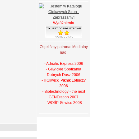
Wyróżnienia
Objeliśmy patronat Medialny
nad:
- Adriatic Express 2006
- Gliwickie Spotkania
Dobrych Dusz 2006
- II Gliwicki Piknik Lotniczy
2006
- Biotechnology - the next
GENEration 2007
- WOŚP-Gliwice 2008