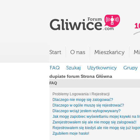
Start
O nas
Mieszkańcy
Mi
FAQ
Szukaj
Użytkownicy
Grupy
dupiate forum Strona Główna
FAQ
Problemy Logowania i Rejestracji
Dlaczego nie mogę się zalogować?
Dlaczego w ogóle muszę się rejestrować?
Dlaczego wciąż jestem wylogowywany?
Jak mogę zapobiec wyświetlaniu mojej ksywki na l
Zarejestrowałem się ale nie mogę się zalogować!
Rejestrowałem się kiedyś ale nie mogę się już log
Zgubiłem moje hasło!