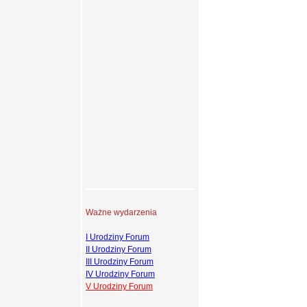
Ważne wydarzenia
I Urodziny Forum
II Urodziny Forum
III Urodziny Forum
IV Urodziny Forum
V Urodziny Forum