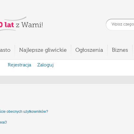
asto
Najlepsze gliwickie
Ogłoszenia
Biznes
Rejestracja
Zaloguj
iście obecnych użytkowników?
ować!