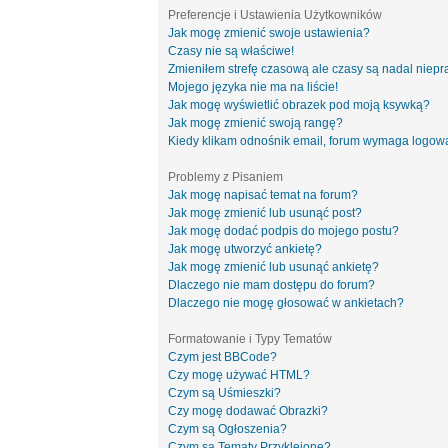
Preferencje i Ustawienia Użytkowników
Jak mogę zmienić swoje ustawienia?
Czasy nie są właściwe!
Zmieniłem strefę czasową ale czasy są nadal niepr
Mojego języka nie ma na liście!
Jak mogę wyświetlić obrazek pod moją ksywką?
Jak mogę zmienić swoją rangę?
Kiedy klikam odnośnik email, forum wymaga logow
Problemy z Pisaniem
Jak mogę napisać temat na forum?
Jak mogę zmienić lub usunąć post?
Jak mogę dodać podpis do mojego postu?
Jak mogę utworzyć ankietę?
Jak mogę zmienić lub usunąć ankietę?
Dlaczego nie mam dostępu do forum?
Dlaczego nie mogę głosować w ankietach?
Formatowanie i Typy Tematów
Czym jest BBCode?
Czy mogę używać HTML?
Czym są Uśmieszki?
Czy mogę dodawać Obrazki?
Czym są Ogłoszenia?
Czym są Tematy Przyklejone?