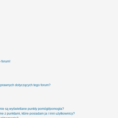
 forum!
 prawnych dotyczących tego forum?
 nie są wyświetlane punkty pomógł/pomogła?
ne z punktami, które posiadam ja i inni użytkownicy?