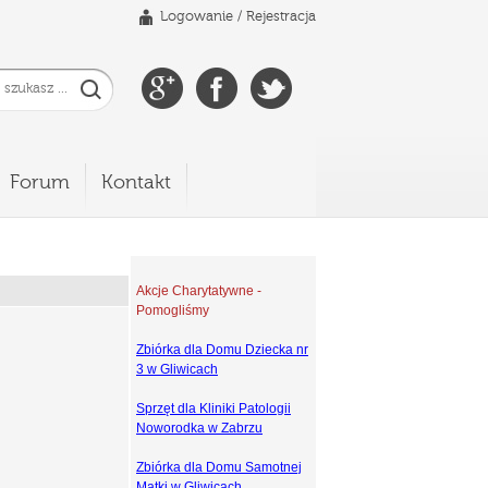
Logowanie
/
Rejestracja
Forum
Kontakt
Akcje Charytatywne -
Pomogliśmy
Zbiórka dla Domu Dziecka nr
3 w Gliwicach
Sprzęt dla Kliniki Patologii
Noworodka w Zabrzu
Zbiórka dla Domu Samotnej
Matki w Gliwicach