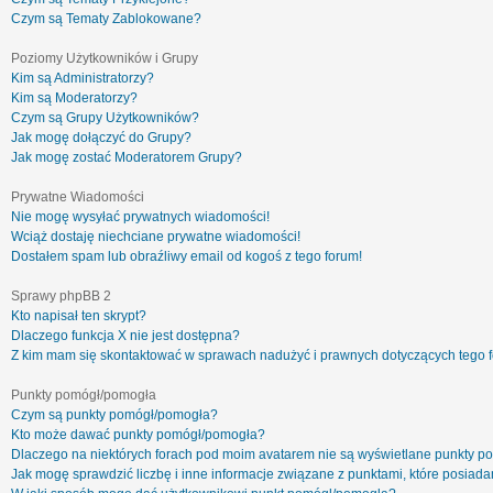
Czym są Tematy Zablokowane?
Poziomy Użytkowników i Grupy
Kim są Administratorzy?
Kim są Moderatorzy?
Czym są Grupy Użytkowników?
Jak mogę dołączyć do Grupy?
Jak mogę zostać Moderatorem Grupy?
Prywatne Wiadomości
Nie mogę wysyłać prywatnych wiadomości!
Wciąż dostaję niechciane prywatne wiadomości!
Dostałem spam lub obraźliwy email od kogoś z tego forum!
Sprawy phpBB 2
Kto napisał ten skrypt?
Dlaczego funkcja X nie jest dostępna?
Z kim mam się skontaktować w sprawach nadużyć i prawnych dotyczących tego 
Punkty pomógł/pomogła
Czym są punkty pomógł/pomogła?
Kto może dawać punkty pomógł/pomogła?
Dlaczego na niektórych forach pod moim avatarem nie są wyświetlane punkty 
Jak mogę sprawdzić liczbę i inne informacje związane z punktami, które posiadam