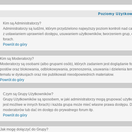
Poziomy Użytkow
Kim są Administratorzy?
Administratorzy są ludźmi, którym przydzielono najwyższy poziom kontroli nad c
z ustawianiem uprawnień dostępu, usuwaniem użytkowników, tworzeniem grup, o
forach.
Powrót do góry
Kim są Moderatorzy?
Moderatorzy są osobami (albo grupami osób), których zadaniem jest doglądanie f
postów oraz blokowania, odblokowywania, przenoszenia, usuwania i dzielenia tem
tematu
w dyskusjach oraz nie publikowali nieodpowiednich materiałow.
Powrót do góry
Czym są Grupy Użytkowników?
Grupy Użytkowników są sposobem, w jaki administratorzy mogą grupować użytk
jest możliwe w innych forach) i każda grupa może mieć własne prawa dostępu. 
moderatorów lub dać im dostęp do prywatnego forum itp.
Powrót do góry
Jak mogę dołączyć do Grupy?