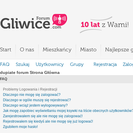
Start
O nas
Mieszkańcy
Miasto
Najlepsze g
FAQ
Szukaj
Użytkownicy
Grupy
Rejestracja
Zalo
dupiate forum Strona Główna
FAQ
Problemy Logowania i Rejestracji
Dlaczego nie mogę się zalogować?
Dlaczego w ogóle muszę się rejestrować?
Dlaczego wciąż jestem wylogowywany?
Jak mogę zapobiec wyświetlaniu mojej ksywki na liście obecnych użytkowników
Zarejestrowałem się ale nie mogę się zalogować!
Rejestrowałem się kiedyś ale nie mogę się już logować!
Zgubiłem moje hasło!