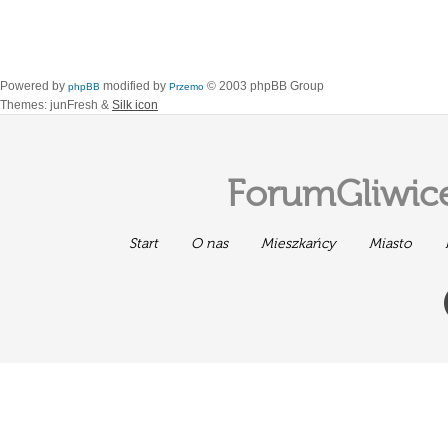
Powered by
modified by
© 2003 phpBB Group
phpBB
Przemo
Themes: junFresh &
Silk icon
ForumGliwice
Start
O nas
Mieszkańcy
Miasto