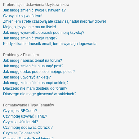
Preferencje i Ustawienia Użytkowników
Jak mogę zmienić swoje ustawienia?
Czasy nie są właściwe!
Zmieniłem strefę czasową ale czasy są nadal nieprawidłowe!
Mojego języka nie ma na liście!
Jak mogę wyświetlić obrazek pod moją ksywką?
Jak mogę zmienić swoją rangę?
Kiedy klikam odnośnik email, forum wymaga logowania
Problemy z Pisaniem
Jak mogę napisać temat na forum?
Jak mogę zmienić lub usunąć post?
Jak mogę dodać podpis do mojego postu?
Jak mogę utworzyć ankietę?
Jak mogę zmienić lub usunąć ankietę?
Dlaczego nie mam dostępu do forum?
Dlaczego nie mogę głosować w ankietach?
Formatowanie i Typy Tematów
Czym jest BBCode?
Czy mogę używać HTML?
Czym są Uśmieszki?
Czy mogę dodawać Obrazki?
Czym są Ogłoszenia?
Czym są Tematy Przyklejone?