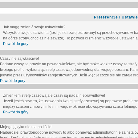
Preferencje i Ustawi
Jak mogę zmienić swoje ustawienia?
Wszystkie twoje ustawienia (jeśli jesteś zarejestrowany) są przechowywane w ba
na górze strony, chociaż nie zawsze). To pozwoli ci zmienić wszystkie ustawienia
Powrót do góry
Czasy nie są właściwe!
Podane czasy są prawie na pewno właściwe, ale być może widzisz czasy ze strefy cz
twojego profilu, wybierając strefę czasową odpowiednią dla twojego obszaru. Pam
jedynie przez użytkowników zarejestrowanych. Jeśli więc jeszcze się nie zarejestro
Powrót do góry
Zmieniłem strefę czasową ale czasy są nadal nieprawidłowe!
Jeżeli jesteś pewien, że ustawienia twojej strefy czasowej są poprawne problem
między czasem zimowym i letnim, więc w okresie obowiązywania czasu letniego
Powrót do góry
Mojego języka nie ma na liście!
Najbardziej prawdopodobne powody to albo ponieważ administrator nie zainstalow