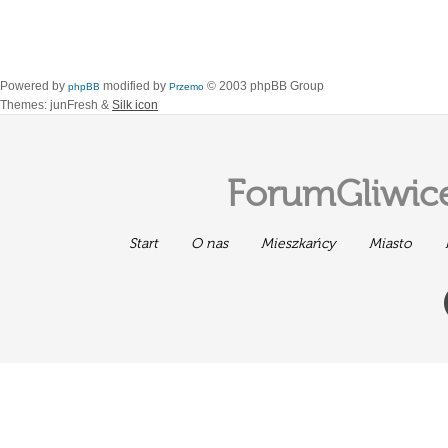
Powered by
modified by
© 2003 phpBB Group
phpBB
Przemo
Themes: junFresh &
Silk icon
ForumGliwice
Start
O nas
Mieszkańcy
Miasto