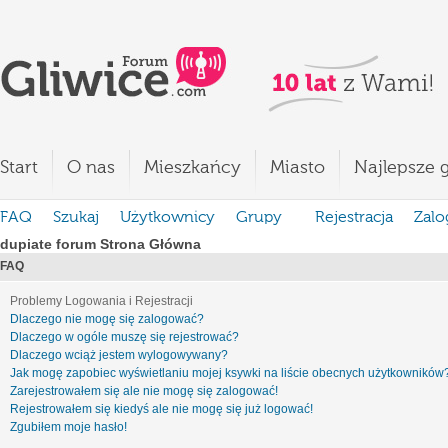
Start
O nas
Mieszkańcy
Miasto
Najlepsze g
FAQ
Szukaj
Użytkownicy
Grupy
Rejestracja
Zalo
dupiate forum Strona Główna
FAQ
Problemy Logowania i Rejestracji
Dlaczego nie mogę się zalogować?
Dlaczego w ogóle muszę się rejestrować?
Dlaczego wciąż jestem wylogowywany?
Jak mogę zapobiec wyświetlaniu mojej ksywki na liście obecnych użytkowników
Zarejestrowałem się ale nie mogę się zalogować!
Rejestrowałem się kiedyś ale nie mogę się już logować!
Zgubiłem moje hasło!