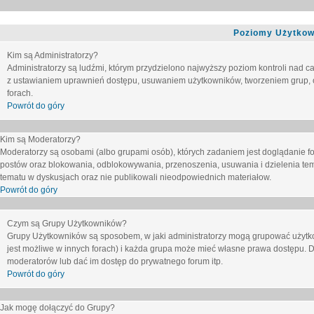
Poziomy Użytkow
Kim są Administratorzy?
Administratorzy są ludźmi, którym przydzielono najwyższy poziom kontroli nad c
z ustawianiem uprawnień dostępu, usuwaniem użytkowników, tworzeniem grup, o
forach.
Powrót do góry
Kim są Moderatorzy?
Moderatorzy są osobami (albo grupami osób), których zadaniem jest doglądanie f
postów oraz blokowania, odblokowywania, przenoszenia, usuwania i dzielenia tem
tematu
w dyskusjach oraz nie publikowali nieodpowiednich materiałow.
Powrót do góry
Czym są Grupy Użytkowników?
Grupy Użytkowników są sposobem, w jaki administratorzy mogą grupować użytk
jest możliwe w innych forach) i każda grupa może mieć własne prawa dostępu. 
moderatorów lub dać im dostęp do prywatnego forum itp.
Powrót do góry
Jak mogę dołączyć do Grupy?