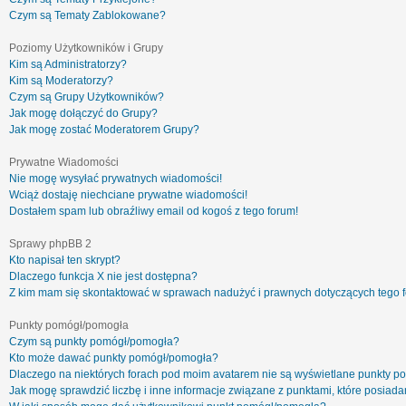
Czym są Tematy Zablokowane?
Poziomy Użytkowników i Grupy
Kim są Administratorzy?
Kim są Moderatorzy?
Czym są Grupy Użytkowników?
Jak mogę dołączyć do Grupy?
Jak mogę zostać Moderatorem Grupy?
Prywatne Wiadomości
Nie mogę wysyłać prywatnych wiadomości!
Wciąż dostaję niechciane prywatne wiadomości!
Dostałem spam lub obraźliwy email od kogoś z tego forum!
Sprawy phpBB 2
Kto napisał ten skrypt?
Dlaczego funkcja X nie jest dostępna?
Z kim mam się skontaktować w sprawach nadużyć i prawnych dotyczących tego 
Punkty pomógł/pomogła
Czym są punkty pomógł/pomogła?
Kto może dawać punkty pomógł/pomogła?
Dlaczego na niektórych forach pod moim avatarem nie są wyświetlane punkty 
Jak mogę sprawdzić liczbę i inne informacje związane z punktami, które posiadam