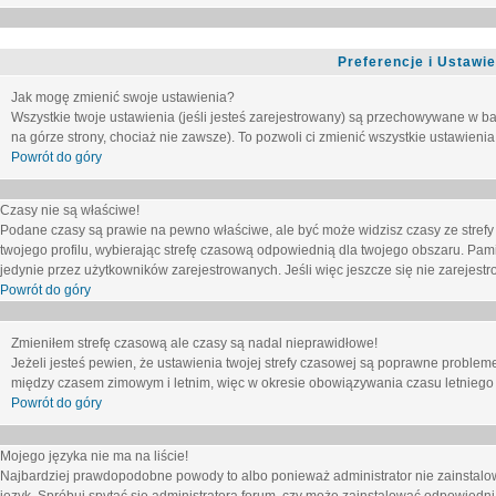
Preferencje i Ustawi
Jak mogę zmienić swoje ustawienia?
Wszystkie twoje ustawienia (jeśli jesteś zarejestrowany) są przechowywane w ba
na górze strony, chociaż nie zawsze). To pozwoli ci zmienić wszystkie ustawienia
Powrót do góry
Czasy nie są właściwe!
Podane czasy są prawie na pewno właściwe, ale być może widzisz czasy ze strefy cz
twojego profilu, wybierając strefę czasową odpowiednią dla twojego obszaru. Pam
jedynie przez użytkowników zarejestrowanych. Jeśli więc jeszcze się nie zarejestro
Powrót do góry
Zmieniłem strefę czasową ale czasy są nadal nieprawidłowe!
Jeżeli jesteś pewien, że ustawienia twojej strefy czasowej są poprawne problem
między czasem zimowym i letnim, więc w okresie obowiązywania czasu letniego
Powrót do góry
Mojego języka nie ma na liście!
Najbardziej prawdopodobne powody to albo ponieważ administrator nie zainstalow