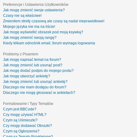
Preferencje i Ustawienia Użytkowników
Jak mogę zmienić swoje ustawienia?
Czasy nie są właściwe!
Zmieniłem strefę czasową ale czasy są nadal nieprawidłowe!
Mojego języka nie ma na liście!
Jak mogę wyświetlić obrazek pod moją ksywką?
Jak mogę zmienić swoją rangę?
Kiedy klikam odnośnik email, forum wymaga logowania
Problemy z Pisaniem
Jak mogę napisać temat na forum?
Jak mogę zmienić lub usunąć post?
Jak mogę dodać podpis do mojego postu?
Jak mogę utworzyć ankietę?
Jak mogę zmienić lub usunąć ankietę?
Dlaczego nie mam dostępu do forum?
Dlaczego nie mogę głosować w ankietach?
Formatowanie i Typy Tematów
Czym jest BBCode?
Czy mogę używać HTML?
Czym są Uśmieszki?
Czy mogę dodawać Obrazki?
Czym są Ogłoszenia?
Czym są Tematy Przyklejone?