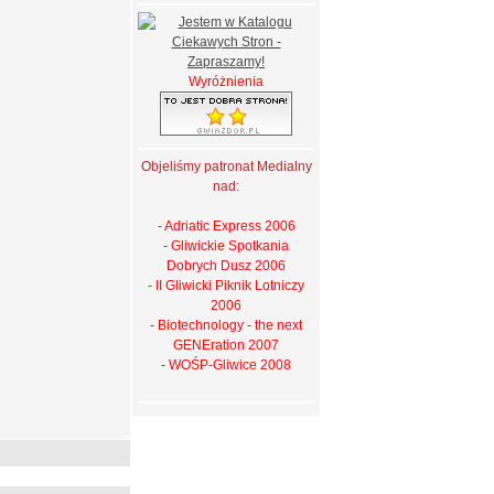
Wyróżnienia
Objeliśmy patronat Medialny
nad:
- Adriatic Express 2006
- Gliwickie Spotkania
Dobrych Dusz 2006
- II Gliwicki Piknik Lotniczy
2006
- Biotechnology - the next
GENEration 2007
- WOŚP-Gliwice 2008