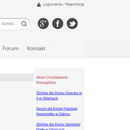
Logowanie
/
Rejestracja
Forum
Kontakt
Akcje Charytatywne -
Pomogliśmy
Zbiórka dla Domu Dziecka nr
3 w Gliwicach
Sprzęt dla Kliniki Patologii
Noworodka w Zabrzu
Zbiórka dla Domu Samotnej
Matki w Gliwicach