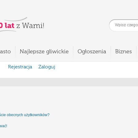
asto
Najlepsze gliwickie
Ogłoszenia
Biznes
Rejestracja
Zaloguj
iście obecnych użytkowników?
ować!