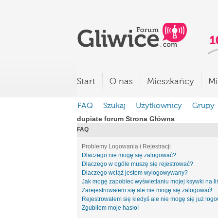
Start
O nas
Mieszkańcy
Mi
FAQ
Szukaj
Użytkownicy
Grupy
dupiate forum Strona Główna
FAQ
Problemy Logowania i Rejestracji
Dlaczego nie mogę się zalogować?
Dlaczego w ogóle muszę się rejestrować?
Dlaczego wciąż jestem wylogowywany?
Jak mogę zapobiec wyświetlaniu mojej ksywki na l
Zarejestrowałem się ale nie mogę się zalogować!
Rejestrowałem się kiedyś ale nie mogę się już log
Zgubiłem moje hasło!