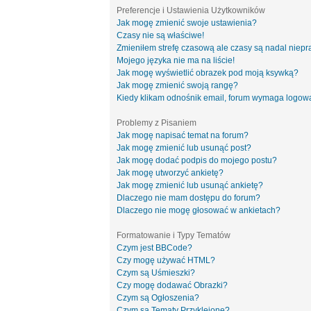
Preferencje i Ustawienia Użytkowników
Jak mogę zmienić swoje ustawienia?
Czasy nie są właściwe!
Zmieniłem strefę czasową ale czasy są nadal niepr
Mojego języka nie ma na liście!
Jak mogę wyświetlić obrazek pod moją ksywką?
Jak mogę zmienić swoją rangę?
Kiedy klikam odnośnik email, forum wymaga logow
Problemy z Pisaniem
Jak mogę napisać temat na forum?
Jak mogę zmienić lub usunąć post?
Jak mogę dodać podpis do mojego postu?
Jak mogę utworzyć ankietę?
Jak mogę zmienić lub usunąć ankietę?
Dlaczego nie mam dostępu do forum?
Dlaczego nie mogę głosować w ankietach?
Formatowanie i Typy Tematów
Czym jest BBCode?
Czy mogę używać HTML?
Czym są Uśmieszki?
Czy mogę dodawać Obrazki?
Czym są Ogłoszenia?
Czym są Tematy Przyklejone?