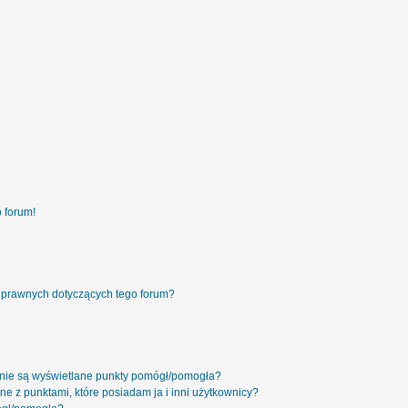
 forum!
 prawnych dotyczących tego forum?
 nie są wyświetlane punkty pomógł/pomogła?
ne z punktami, które posiadam ja i inni użytkownicy?