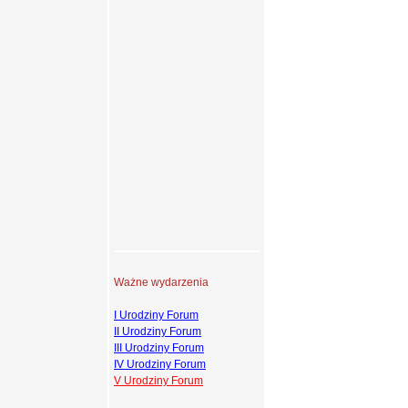
Ważne wydarzenia
I Urodziny Forum
II Urodziny Forum
III Urodziny Forum
IV Urodziny Forum
V Urodziny Forum