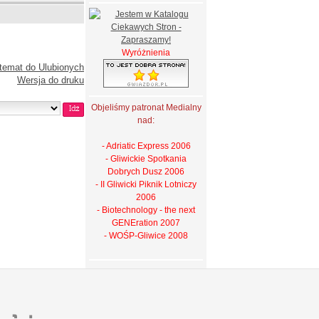
Wyróżnienia
temat do Ulubionych
Wersja do druku
Objeliśmy patronat Medialny
nad:
- Adriatic Express 2006
- Gliwickie Spotkania
Dobrych Dusz 2006
- II Gliwicki Piknik Lotniczy
2006
- Biotechnology - the next
GENEration 2007
- WOŚP-Gliwice 2008