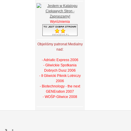
Wyróżnienia
Objeliśmy patronat Medialny
nad:
- Adriatic Express 2006
- Gliwickie Spotkania
Dobrych Dusz 2006
- II Gliwicki Piknik Lotniczy
2006
- Biotechnology - the next
GENEration 2007
- WOŚP-Gliwice 2008