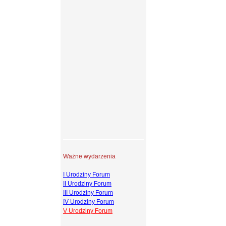
Ważne wydarzenia
I Urodziny Forum
II Urodziny Forum
III Urodziny Forum
IV Urodziny Forum
V Urodziny Forum