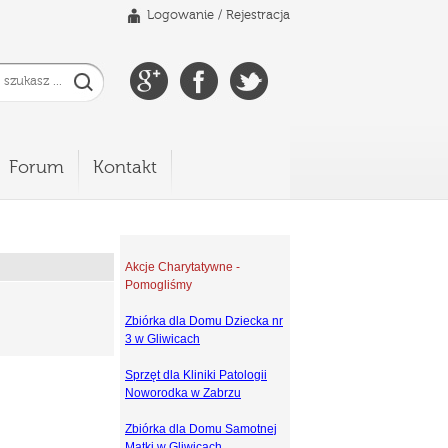
Logowanie
/
Rejestracja
Forum
Kontakt
Akcje Charytatywne -
Pomogliśmy
Zbiórka dla Domu Dziecka nr
3 w Gliwicach
Sprzęt dla Kliniki Patologii
Noworodka w Zabrzu
Zbiórka dla Domu Samotnej
Matki w Gliwicach