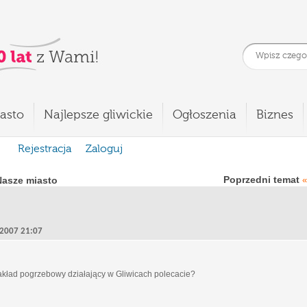
asto
Najlepsze gliwickie
Ogłoszenia
Biznes
Rejestracja
Zaloguj
Poprzedni temat
Nasze miasto
«
, 2007 21:07
zakład pogrzebowy działający w Gliwicach polecacie?