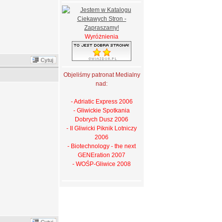
Wyróżnienia
Cytuj
Objeliśmy patronat Medialny
nad:
- Adriatic Express 2006
- Gliwickie Spotkania
Dobrych Dusz 2006
- II Gliwicki Piknik Lotniczy
2006
- Biotechnology - the next
GENEration 2007
- WOŚP-Gliwice 2008