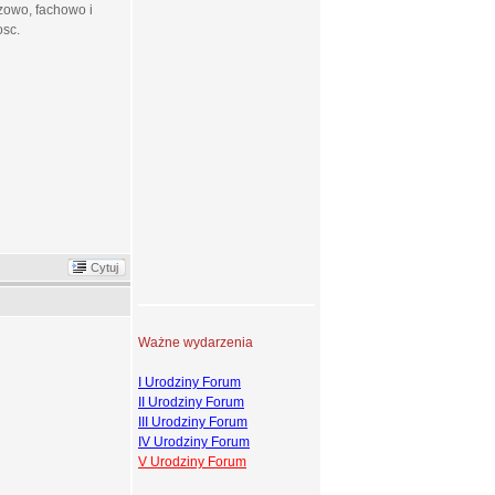
zowo, fachowo i
osc.
Cytuj
Ważne wydarzenia
I Urodziny Forum
II Urodziny Forum
III Urodziny Forum
IV Urodziny Forum
V Urodziny Forum