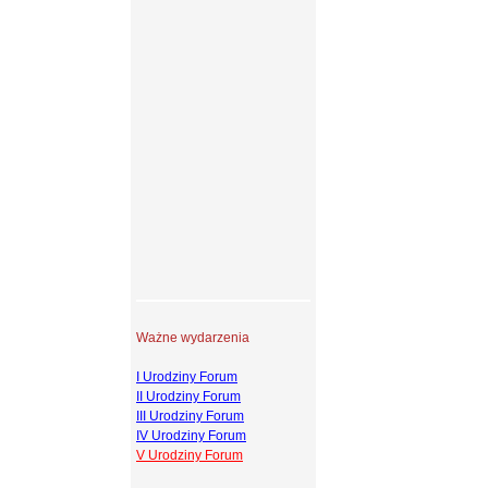
Ważne wydarzenia
I Urodziny Forum
II Urodziny Forum
III Urodziny Forum
IV Urodziny Forum
V Urodziny Forum