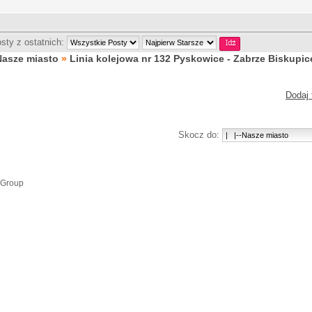
sty z ostatnich:
Nasze miasto
»
Linia kolejowa nr 132 Pyskowice - Zabrze Biskupice
Dodaj 
Skocz do:
 Group