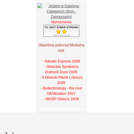
Wyróżnienia
Objeliśmy patronat Medialny
nad:
- Adriatic Express 2006
- Gliwickie Spotkania
Dobrych Dusz 2006
- II Gliwicki Piknik Lotniczy
2006
- Biotechnology - the next
GENEration 2007
- WOŚP-Gliwice 2008