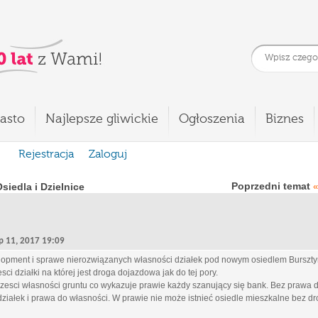
asto
Najlepsze gliwickie
Ogłoszenia
Biznes
Rejestracja
Zaloguj
Poprzedni temat
siedla i Dzielnice
«
ip 11, 2017 19:09
pment i sprawe nierozwiązanych własności działek pod nowym osiedlem Burszty
ci działki na której jest droga dojazdowa jak do tej pory.
zesci własności gruntu co wykazuje prawie każdy szanujący się bank. Bez prawa do
działek i prawa do własności. W prawie nie może istnieć osiedle mieszkalne bez d