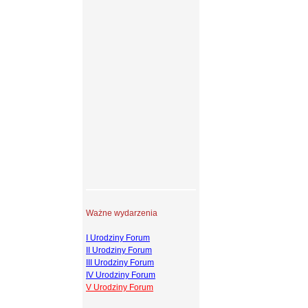
Ważne wydarzenia
I Urodziny Forum
II Urodziny Forum
III Urodziny Forum
IV Urodziny Forum
V Urodziny Forum