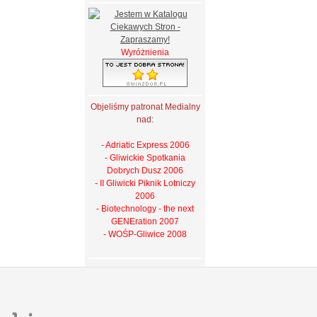
Wyróżnienia
Objeliśmy patronat Medialny
nad:
- Adriatic Express 2006
- Gliwickie Spotkania
Dobrych Dusz 2006
- II Gliwicki Piknik Lotniczy
2006
- Biotechnology - the next
GENEration 2007
- WOŚP-Gliwice 2008