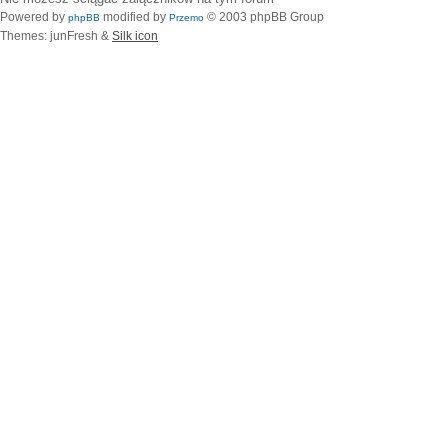
Powered by
modified by
© 2003 phpBB Group
phpBB
Przemo
Themes: junFresh &
Silk icon