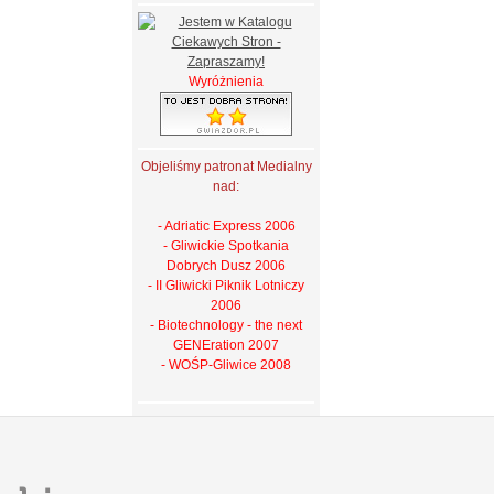
Wyróżnienia
Objeliśmy patronat Medialny
nad:
- Adriatic Express 2006
- Gliwickie Spotkania
Dobrych Dusz 2006
- II Gliwicki Piknik Lotniczy
2006
- Biotechnology - the next
GENEration 2007
- WOŚP-Gliwice 2008