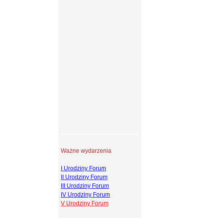
Ważne wydarzenia
I Urodziny Forum
II Urodziny Forum
III Urodziny Forum
IV Urodziny Forum
V Urodziny Forum