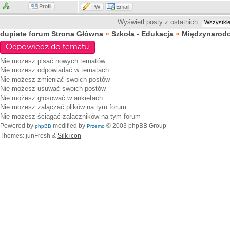
Profil
PW
Email
Wyświetl posty z ostatnich:
dupiate forum Strona Główna
»
Szkoła - Edukacja
»
Międzynarod
Odpowiedz do tematu
Nie możesz
pisać nowych tematów
Nie możesz
odpowiadać w tematach
Nie możesz
zmieniać swoich postów
Nie możesz
usuwać swoich postów
Nie możesz
głosować w ankietach
Nie możesz
załączać plików na tym forum
Nie możesz
ściągać załączników na tym forum
Powered by
modified by
© 2003 phpBB Group
phpBB
Przemo
Themes: junFresh &
Silk icon